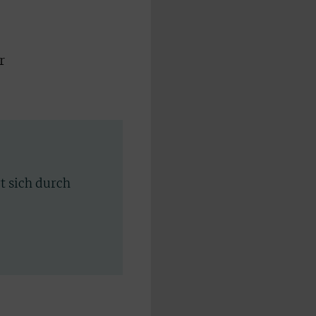
r
rt sich durch