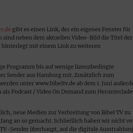
v.de
gibt es einen Link, der ein eigenes Fenster für
n sind neben dem aktuellen Video-Bild die Titel der
hinterlegt mit einem Link zu weiteren
ige Programm bis auf wenige lizenzbedingte
der Sender aus Hamburg mit. Zusätzlich zum
 werden unter www.bibeltv.de ab dem 1. Juni außer
 als Podcast / Video On Demand zum Herunterlad
dlich, neue Medien zur Verbreitung von Bibel TV zu
fang an so gemacht. Schließlich haben wir nicht v
 TV-Sender überhaupt, auf die digitale Ausstrahlun