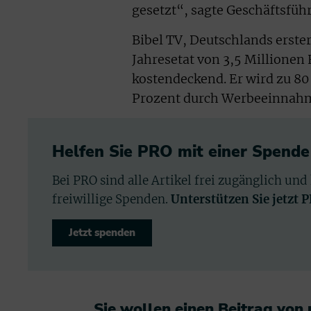
gesetzt“, sagte Geschäftsfüh
Bibel TV, Deutschlands erster
Jahresetat von 3,5 Millionen
kostendeckend. Er wird zu 8
Prozent durch Werbeeinnahm
Helfen Sie PRO mit einer Spende
Bei PRO sind alle Artikel frei zugänglich und
freiwillige Spenden.
Unterstützen Sie jetzt 
Jetzt spenden
Sie wollen einen Beitrag von