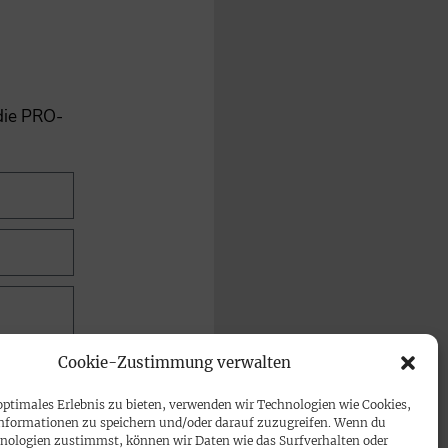
 die PRO-
Cookie-Zustimmung verwalten
optimales Erlebnis zu bieten, verwenden wir Technologien wie Cookies,
nformationen zu speichern und/oder darauf zuzugreifen. Wenn du
nologien zustimmst, können wir Daten wie das Surfverhalten oder