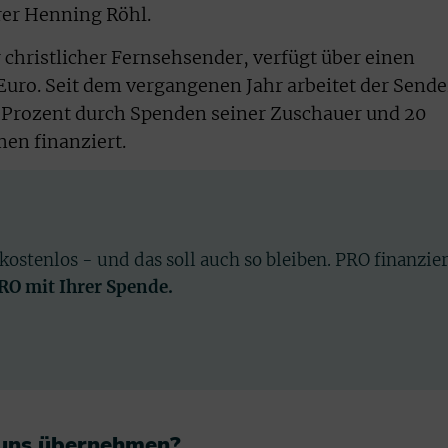
rer Henning Röhl.
 christlicher Fernsehsender, verfügt über einen
 Euro. Seit dem vergangenen Jahr arbeitet der Sende
0 Prozent durch Spenden seiner Zuschauer und 20
en finanziert.
 kostenlos - und das soll auch so bleiben. PRO finanzie
PRO mit Ihrer Spende.
 uns übernehmen?​