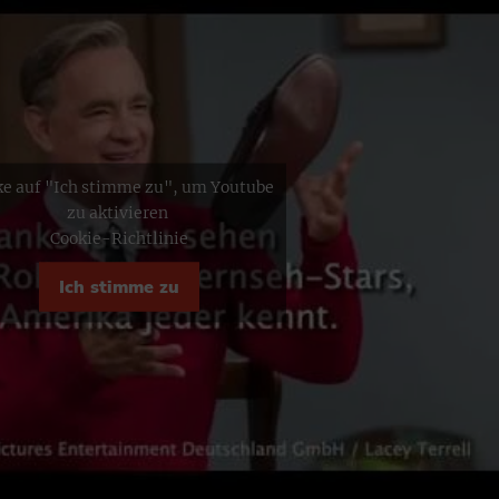
ke auf "Ich stimme zu", um Youtube
zu aktivieren
Cookie-Richtlinie
Ich stimme zu