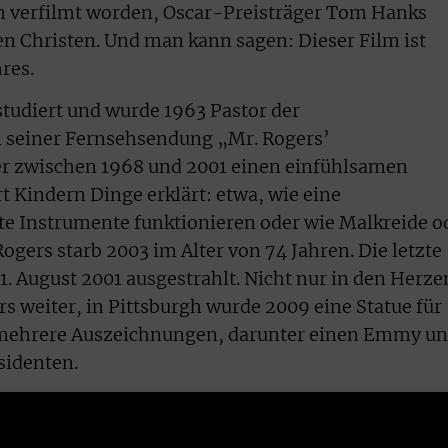
en verfilmt worden, Oscar-Preisträger Tom Hanks
en Christen. Und man kann sagen: Dieser Film ist
res.
studiert und wurde 1963 Pastor der
n seiner Fernsehsendung „Mr. Rogers’
r zwischen 1968 und 2001 einen einfühlsamen
t Kindern Dinge erklärt: etwa, wie eine
 Instrumente funktionieren oder wie Malkreide o
gers starb 2003 im Alter von 74 Jahren. Die letzte
. August 2001 ausgestrahlt. Nicht nur in den Herze
s weiter, in Pittsburgh wurde 2009 eine Statue für
lt mehrere Auszeichnungen, darunter einen Emmy u
sidenten.