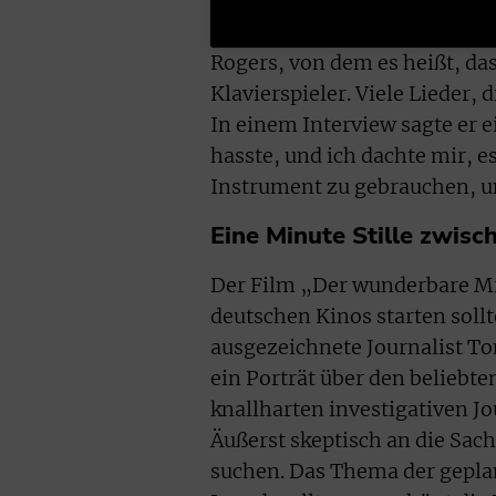
Rogers, von dem es heißt, das
Klavierspieler. Viele Lieder, 
In einem Interview sagte er 
hasste, und ich dachte mir, 
Instrument zu gebrauchen, 
Eine Minute Stille zwis
Der Film „Der wunderbare Mr.
deutschen Kinos starten sollt
ausgezeichnete Journalist T
ein Porträt über den beliebte
knallharten investigativen J
Äußerst skeptisch an die Sac
suchen. Das Thema der gepla