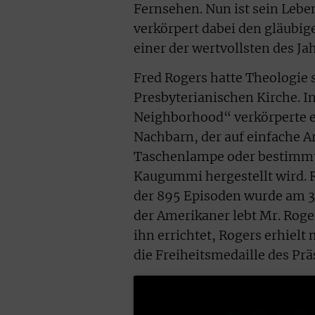
Fernsehen. Nun ist sein Leb
verkörpert dabei den gläubig
einer der wertvollsten des Jah
Fred Rogers hatte Theologie 
Presbyterianischen Kirche. I
Neighborhood“ verkörperte e
Nachbarn, der auf einfache Ar
Taschenlampe oder bestimmte
Kaugummi hergestellt wird. Ro
der 895 Episoden wurde am 31
der Amerikaner lebt Mr. Roger
ihn errichtet, Rogers erhie
die Freiheitsmedaille des Prä