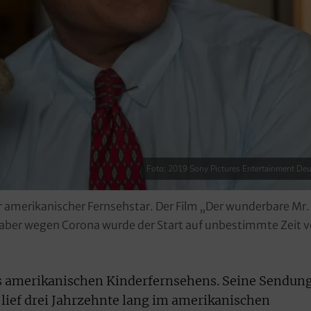
Foto: 2019 Sony Pictures Entertainment De
r amerikanischer Fernsehstar. Der Film „Der wunderbare Mr.
, aber wegen Corona wurde der Start auf unbestimmte Zeit v
es amerikanischen Kinderfernsehens. Seine Sendun
lief drei Jahrzehnte lang im amerikanischen