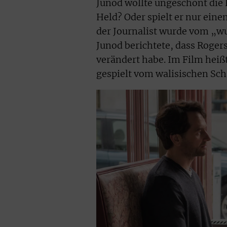
Junod wollte ungeschönt die 
Held? Oder spielt er nur ein
der Journalist wurde vom „w
Junod berichtete, dass Roger
verändert habe. Im Film heißt
gespielt vom walisischen Sc