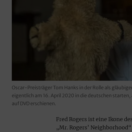
Oscar-Preisträger Tom Hanks in der Rolle als gläubige
eigentlich am 16. April 2020 in die deutschen starten
auf DVD erschienen.
Fred Rogers ist eine Ikone d
„Mr. Rogers’ Neighborhood“ 