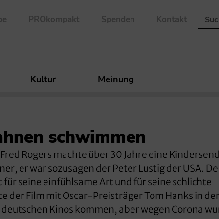
be
PROkompakt
Spenden
Kontakt
Kultur
Meinung
Bahnen schwimmen
Fred Rogers machte über 30 Jahre eine Kindersen
ner, er war sozusagen der Peter Lustig der USA. De
für seine einfühlsame Art und für seine schlichte
llte der Film mit Oscar-Preisträger Tom Hanks in de
die deutschen Kinos kommen, aber wegen Corona wu