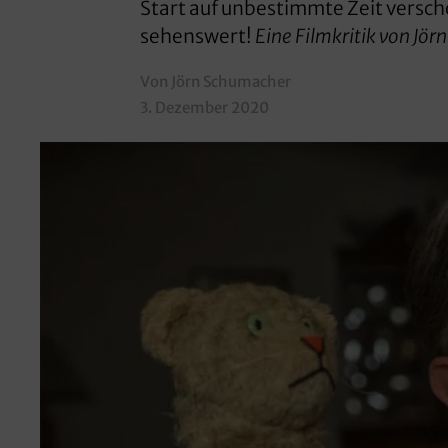
Start auf unbestimmte Zeit verscho
sehenswert!
Eine Filmkritik von Jö
Von Jörn Schumacher
3. Dezember 2020