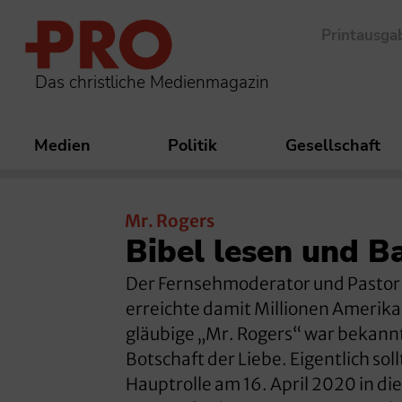
Printausga
Das christliche Medienmagazin
Medien
Politik
Gesellschaft
Mr. Rogers
Bibel lesen und 
Der Fernsehmoderator und Pastor 
erreichte damit Millionen Amerika
gläubige „Mr. Rogers“ war bekannt 
Botschaft der Liebe. Eigentlich so
Hauptrolle am 16. April 2020 in 