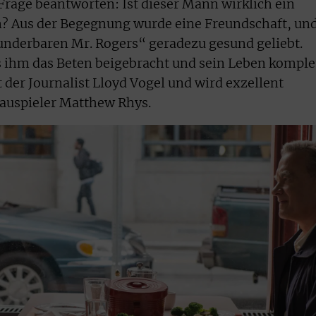
Frage beantworten: Ist dieser Mann wirklich ein
en? Aus der Begegnung wurde eine Freundschaft, un
underbaren Mr. Rogers“ geradezu gesund geliebt.
s ihm das Beten beigebracht und sein Leben komple
 der Journalist Lloyd Vogel und wird exzellent
hauspieler Matthew Rhys.