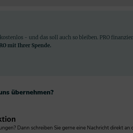
 kostenlos - und das soll auch so bleiben. PRO finanzie
PRO mit Ihrer Spende.
 uns übernehmen?​
ktion
gungen? Dann schreiben Sie gerne eine Nachricht direkt an