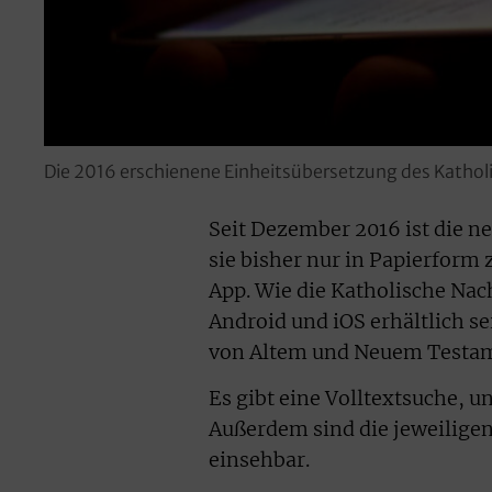
Die 2016 erschienene Einheitsübersetzung des Kathol
Seit Dezember 2016 ist die n
sie bisher nur in Papierform 
App. Wie die Katholische Nac
Android und iOS erhältlich se
von Altem und Neuem Testam
Es gibt eine Volltextsuche, 
Außerdem sind die jeweiligen
einsehbar.