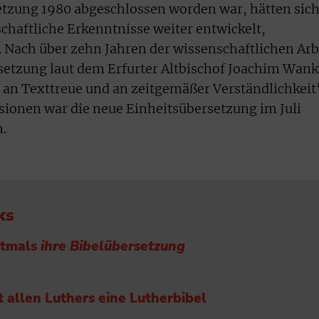
setzung 1980 abgeschlossen worden war, hätten sic
chaftliche Erkenntnisse weiter entwickelt,
 Nach über zehn Jahren der wissenschaftlichen Arb
setzung laut dem Erfurter Altbischof Joachim Wank
, an Texttreue und an zeitgemäßer Verständlichkeit
ionen war die neue Einheitsübersetzung im Juli
n.
ks
stmals
ihre Bibelübersetzung
t allen Luthers eine Lutherbibel