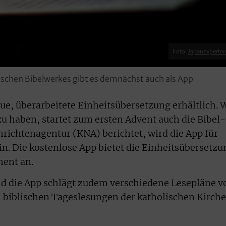
Foto:
Japanexperter
ischen Bibelwerkes gibt es demnächst auch als App
eue, überarbeitete Einheitsübersetzung erhältlich. 
zu haben, startet zum ersten Advent auch die Bibel-
hrichtenagentur (KNA) berichtet, wird die App für
in. Die kostenlose App bietet die Einheitsübersetzu
ent an.
und die App schlägt zudem verschiedene Lesepläne vo
 biblischen Tageslesungen der katholischen Kirche