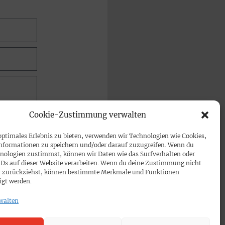
Cookie-Zustimmung verwalten
optimales Erlebnis zu bieten, verwenden wir Technologien wie Cookies,
nformationen zu speichern und/oder darauf zuzugreifen. Wenn du
nologien zustimmst, können wir Daten wie das Surfverhalten oder
IDs auf dieser Website verarbeiten. Wenn du deine Zustimmung nicht
der zurückziehst, können bestimmte Merkmale und Funktionen
igt werden.
walten