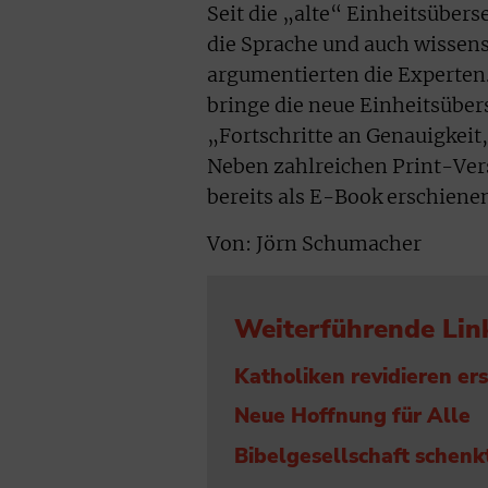
Seit die „alte“ Einheitsüber
die Sprache und auch wissens
argumentierten die Experten.
bringe die neue Einheitsüber
„Fortschritte an Genauigkeit
Neben zahlreichen Print-Vers
bereits als E-Book erschiene
Von: Jörn Schumacher
Weiterführende Lin
Katholiken revidieren er
Neue Hoffnung für Alle
Bibelgesellschaft schenk