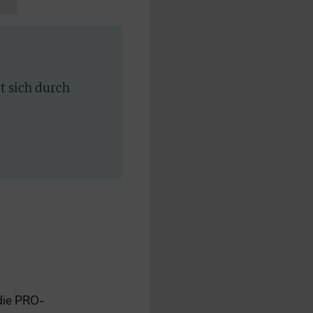
rt sich durch
 die PRO-