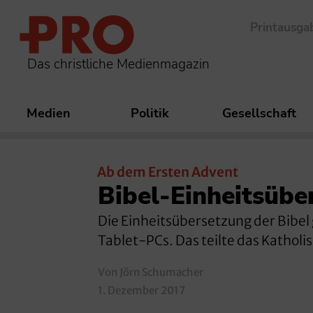
Printausga
Das christliche Medienmagazin
Medien
Politik
Gesellschaft
Ab dem Ersten Advent
Bibel-Einheitsübe
Die Einheitsübersetzung der Bibel
Tablet-PCs. Das teilte das Katholi
Von Jörn Schumacher
1. Dezember 2017