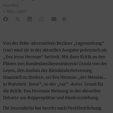
Von PRO
1. März 2007
Von der links-alternativen Berliner „tageszeitung“
(taz) wird sie in der aktuellen Ausgabe polemisch als
„Eva Jesus Herman“ betitelt. Mit ihrer Kritik an den
Plänen von Bundesfamilienministerin Ursula von der
Leyen, den Ausbau der Kleinkinderbetreuung
finanziell zu fördern, sei Eva Herman „der Messias…
in Wahrheit: Jesus“, so der „taz“-Autor. Grund für
die Kritik: Eva Hermans Meinung in der aktuellen
Debatte um Krippenplätze und Kindererziehung.
Die Journalistin hat bereits nach Veröffentlichung