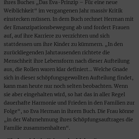
ihres Buches „Das Eva-Prinzip – Für eine neue
Weiblichkeit“ im vergangenen Jahr massiv Kritik
einstecken müssen. In dem Buch rechnet Herman mit
der Emanzipationsbewegung ab und fordert Frauen
auf, auf ihre Karriere zu verzichten und sich
stattdessen um ihre Kinder zu kümmern. „In den
zurückliegenden Jahrtausenden richtete die
Menschheit ihre Lebensform nach dieser Aufteilung
aus, die Rollen waren klar definiert… Welche Gnade
sich in dieser schöpfungsgewollten Aufteilung findet,
kann man heute nur noch selten beobachten. Wenn
sie aber eingehalten wird, so hat das in aller Regel
dauerhafte Harmonie und Frieden in den Familien zur
Folge“, so Eva Herman in ihrem Buch. Die Frau könne
„in der Wahrnehmung ihres Schöpfungsauftrages die
Familie zusammenhalten“.