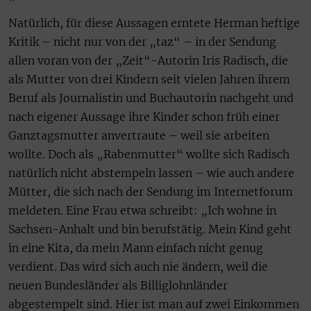
Natürlich, für diese Aussagen erntete Herman heftige
Kritik – nicht nur von der „taz“ – in der Sendung
allen voran von der „Zeit“-Autorin Iris Radisch, die
als Mutter von drei Kindern seit vielen Jahren ihrem
Beruf als Journalistin und Buchautorin nachgeht und
nach eigener Aussage ihre Kinder schon früh einer
Ganztagsmutter anvertraute – weil sie arbeiten
wollte. Doch als „Rabenmutter“ wollte sich Radisch
natürlich nicht abstempeln lassen – wie auch andere
Mütter, die sich nach der Sendung im Internetforum
meldeten. Eine Frau etwa schreibt: „Ich wohne in
Sachsen-Anhalt und bin berufstätig. Mein Kind geht
in eine Kita, da mein Mann einfach nicht genug
verdient. Das wird sich auch nie ändern, weil die
neuen Bundesländer als Billiglohnländer
abgestempelt sind. Hier ist man auf zwei Einkommen