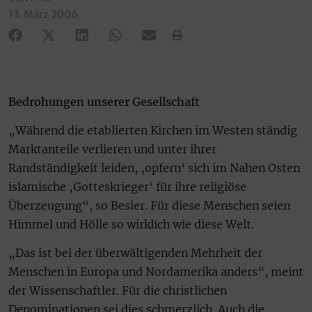
13. März 2006
Bedrohungen unserer Gesellschaft
„Während die etablierten Kirchen im Westen ständig
Marktanteile verlieren und unter ihrer
Randständigkeit leiden, ‚opfern‘ sich im Nahen Osten
islamische ‚Gotteskrieger‘ für ihre religiöse
Überzeugung“, so Besier. Für diese Menschen seien
Himmel und Hölle so wirklich wie diese Welt.
„Das ist bei der überwältigenden Mehrheit der
Menschen in Europa und Nordamerika anders“, meint
der Wissenschaftler. Für die christlichen
Denominationen sei dies schmerzlich. Auch die