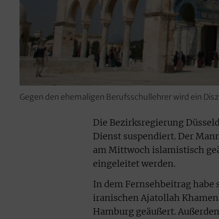
Gegen den ehemaligen Berufsschullehrer wird ein Diszi
Die Bezirksregierung Düsseld
Dienst suspendiert. Der Mann 
am Mittwoch islamistisch geä
eingeleitet werden.
In dem Fernsehbeitrag habe s
iranischen Ajatollah Khamen
Hamburg geäußert. Außerdem 