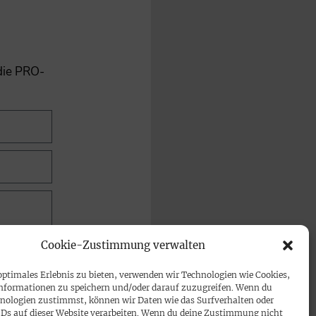
 die PRO-
Cookie-Zustimmung verwalten
optimales Erlebnis zu bieten, verwenden wir Technologien wie Cookies,
nformationen zu speichern und/oder darauf zuzugreifen. Wenn du
nologien zustimmst, können wir Daten wie das Surfverhalten oder
IDs auf dieser Website verarbeiten. Wenn du deine Zustimmung nicht