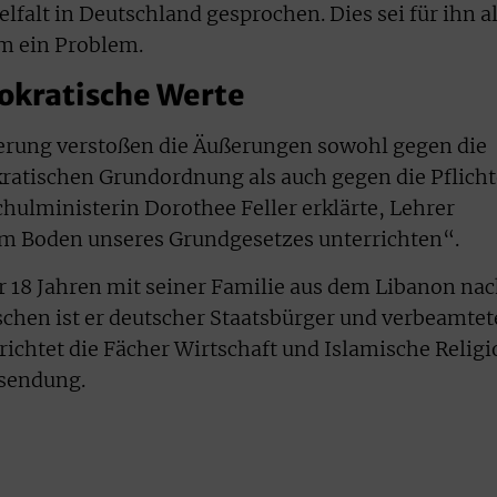
lfalt in Deutschland gesprochen. Dies sei für ihn a
m ein Problem.
okratische Werte
ierung verstoßen die Äußerungen sowohl gegen die
ratischen Grundordnung als auch gegen die Pflich
ulministerin Dorothee Feller erklärte, Lehrer
em Boden unseres Grundgesetzes unterrichten“.
r 18 Jahren mit seiner Familie aus dem Libanon na
chen ist er deutscher Staatsbürger und verbeamtet
richtet die Fächer Wirtschaft und Islamische Religi
hsendung.