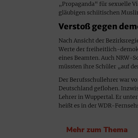
„Propaganda“ für sexuelle Vie
gläubigen schiitischen Musli
Verstoß gegen dem
Nach Ansicht der Bezirksreg
Werte der freiheitlich-demok
eines Beamten. Auch NRW-Sch
müssten ihre Schüler „auf d
Der Berufsschullehrer war vo
Deutschland geflohen. Inzwis
Lehrer in Wuppertal. Er unter
heißt es in der WDR-Fernse
Mehr zum Thema