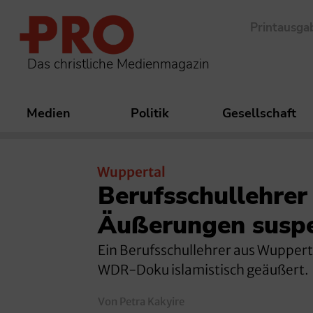
Printausga
Das christliche Medienmagazin
Medien
Politik
Gesellschaft
Wuppertal
Berufsschullehrer
Äußerungen suspe
Ein Berufsschullehrer aus Wuppertal
WDR-Doku islamistisch geäußert.
Von Petra Kakyire