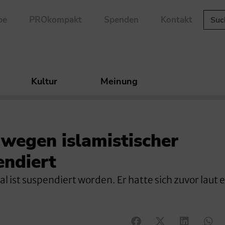
be
PROkompakt
Spenden
Kontakt
Kultur
Meinung
 wegen islamistischer
ndiert
 ist suspendiert worden. Er hatte sich zuvor laut 