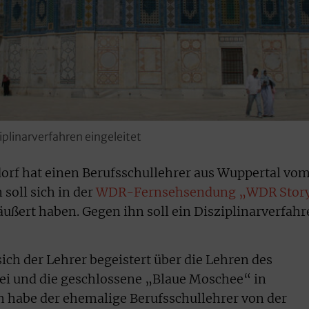
plinarverfahren eingeleitet
orf hat einen Berufsschullehrer aus Wuppertal vo
soll sich in der
WDR-Fernsehsendung „WDR Stor
ußert haben. Gegen ihn soll ein Disziplinarverfahr
ich der Lehrer begeistert über die Lehren des
ei und die geschlossene „Blaue Moschee“ in
habe der ehemalige Berufsschullehrer von der