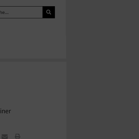
einer