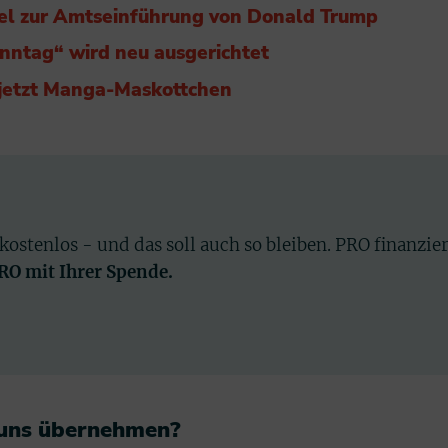
el zur Amtseinführung von Donald Trump
nntag“ wird neu ausgerichtet
 jetzt Manga-Maskottchen
 kostenlos - und das soll auch so bleiben. PRO finanzie
PRO mit Ihrer Spende.
 uns übernehmen?​