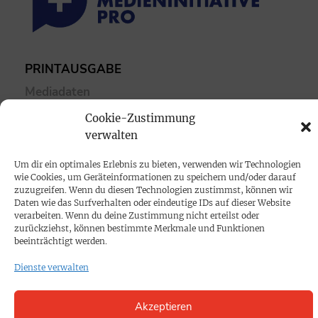
PRINTAUSGABE
Mediadaten
Cookie-Zustimmung
PROKOMPAKT
verwalten
Impressum
Um dir ein optimales Erlebnis zu bieten, verwenden wir Technologien
wie Cookies, um Geräteinformationen zu speichern und/oder darauf
zuzugreifen. Wenn du diesen Technologien zustimmst, können wir
SPENDEN
Daten wie das Surfverhalten oder eindeutige IDs auf dieser Website
verarbeiten. Wenn du deine Zustimmung nicht erteilst oder
Datenschutz
zurückziehst, können bestimmte Merkmale und Funktionen
beeinträchtigt werden.
KONTAKT
Dienste verwalten
Cookie-Richtlinie
Akzeptieren