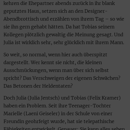
kehren die Ehepartner abends zurück in ihr blank
geputztes Haus, setzen sich an den Designer-
Abendbrottisch und erzählen von ihrem Tag – so wie
sie ihn gern gehabt hätten. Da hat Tobias seinem
Kollegen plötzlich gewaltig die Meinung gesagt. Und
Julia ist wirklich sehr, sehr glücklich mit ihrem Mann.
So weit, so normal, wenn hier auch überspitzt
dargestellt. Wer kennt sie nicht, die kleinen
Ausschmückungen, wenn man über sich selbst
spricht? Das Verschweigen der eigenen Schwächen?
Das Betonen der Heldentaten?
Doch Julia (Julia Jentsch) und Tobias (Felix Kramer)
haben ein Problem. Seit ihre Teenager-Tochter
Marielle (Laeni Geiseler) in der Schule von einer
Freundin geohrfeigt wurde, hat sie telepathische
Fähigkeiten entwickelt. Genauer: Sie kann alles sehen,