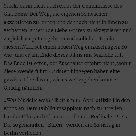
Steckt darin nicht auch eines der Geheimnisse des
Glaubens? Der Weg, die eigenen Schwächen
akzeptieren zu lernen und dennoch nicht in ihnen zu
verharren lautet: Die Liebe Gottes zu akzeptieren und
zugleich so gut es geht, zurückzulieben. Um in
diesem Mindset einen neuen Weg einzuschlagen. So
wie Julia es am Ende dieses Films mit Marielle tut.
Das Ende ist offen, der Zuschauer erfährt nicht, wohin
diese Wende führt. Christen hingegen haben eine
gewisse Idee davon, wie es weitergehen könnte.
Gnädig nämlich.
„Was Marielle weiß“ läuft am 17. April offiziell in den
Kinos an. Dem Publikumsapplaus nach zu urteilen,
hat der Film auch Chancen auf einen Berlinale-Preis.
Die sogenannten „Bären“ werden am Samstag in
Berlin verliehen.