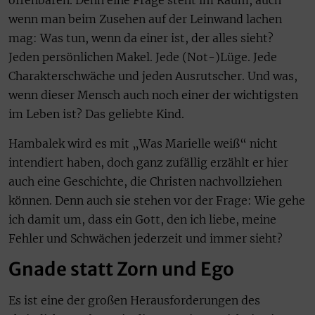
offenbaren. Denn eine Frage steht im Raum, auch
wenn man beim Zusehen auf der Leinwand lachen
mag: Was tun, wenn da einer ist, der alles sieht?
Jeden persönlichen Makel. Jede (Not-)Lüge. Jede
Charakterschwäche und jeden Ausrutscher. Und was,
wenn dieser Mensch auch noch einer der wichtigsten
im Leben ist? Das geliebte Kind.
Hambalek wird es mit „Was Marielle weiß“ nicht
intendiert haben, doch ganz zufällig erzählt er hier
auch eine Geschichte, die Christen nachvollziehen
können. Denn auch sie stehen vor der Frage: Wie gehe
ich damit um, dass ein Gott, den ich liebe, meine
Fehler und Schwächen jederzeit und immer sieht?
Gnade statt Zorn und Ego
Es ist eine der großen Herausforderungen des