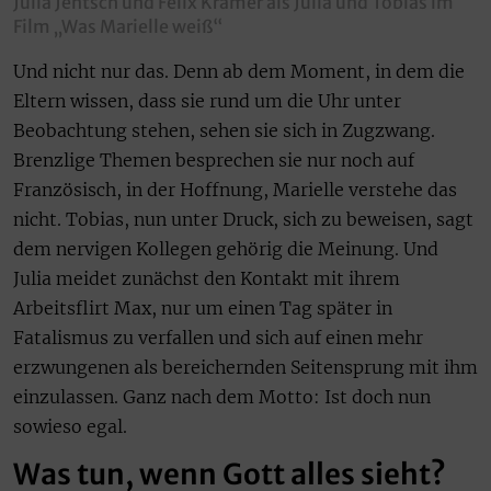
Julia Jentsch und Felix Kramer als Julia und Tobias im
Film „Was Marielle weiß“
Und nicht nur das. Denn ab dem Moment, in dem die
Eltern wissen, dass sie rund um die Uhr unter
Beobachtung stehen, sehen sie sich in Zugzwang.
Brenzlige Themen besprechen sie nur noch auf
Französisch, in der Hoffnung, Marielle verstehe das
nicht. Tobias, nun unter Druck, sich zu beweisen, sagt
dem nervigen Kollegen gehörig die Meinung. Und
Julia meidet zunächst den Kontakt mit ihrem
Arbeitsflirt Max, nur um einen Tag später in
Fatalismus zu verfallen und sich auf einen mehr
erzwungenen als bereichernden Seitensprung mit ihm
einzulassen. Ganz nach dem Motto: Ist doch nun
sowieso egal.
Was tun, wenn Gott alles sieht?