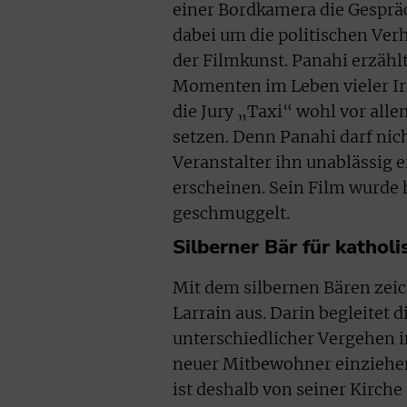
einer Bordkamera die Gespräc
dabei um die politischen Ver
der Filmkunst. Panahi erzählt
Momenten im Leben vieler Ira
die Jury „Taxi“ wohl vor alle
setzen. Denn Panahi darf nic
Veranstalter ihn unablässig e
erscheinen. Sein Film wurde
geschmuggelt.
Silberner Bär für kathol
Mit dem silbernen Bären zeic
Larrain aus. Darin begleitet 
unterschiedlicher Vergehen 
neuer Mitbewohner einziehen 
ist deshalb von seiner Kirche