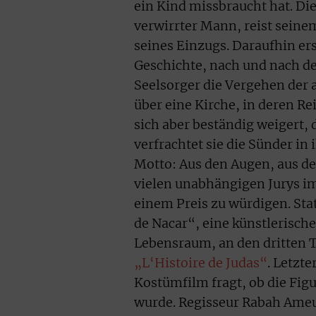
ein Kind missbraucht hat. Die
verwirrter Mann, reist seine
seines Einzugs. Daraufhin ersc
Geschichte, nach und nach de
Seelsorger die Vergehen der 
über eine Kirche, in deren R
sich aber beständig weigert, 
verfrachtet sie die Sünder in
Motto: Aus den Augen, aus de
vielen unabhängigen Jurys im 
einem Preis zu würdigen. St
de Nacar“, eine künstlerisc
Lebensraum, an den dritten 
„L‘Histoire de Judas“
. Letzt
Kostümfilm fragt, ob die Fig
wurde. Regisseur Rabah Ameu