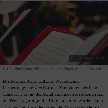
Foto:
David Beale on Unsplash
Der Berliner Senat will gemeinsames Singen wieder erlauben
Der Berliner Senat will zum Wochenende
Lockerungen bei den Corona-Maßnamen des Landes
erlassen. Das hat der Senat auf einer Pressekonferenz
am Dienstag mitgeteilt. Unter anderem werden dann
zum Wochenende die wegen der Corona-Pandemie