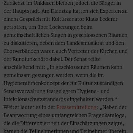
Zunächst im Unklaren bleiben jedoch die Sänger in
der Hauptstadt. Am Dienstag hatten sich Experten zu
einem Gespräch mit Kultursenator Klaus Lederer
getroffen, um über Lockerungen beim
gemeinschaftlichen Singen in geschlossenen Räumen
zu diskutieren, neben dem Landesmusikrat und den
Chorverbänden waren auch Vertreter der Kirchen und
der Rundfunkchöre dabei. Der Senat teilte
anschließend mit: „In geschlossenen Räumen kann
gemeinsam gesungen werden, wenn die im
Hygienerahmenkonzept der für Kultur zuständigen
Senatsverwaltung festgelegten Hygiene- und
Infektionsschutzstandards eingehalten werden.“
Weiter lautet es in der
Pressemitteilung
: „Neben der
Beantwortung eines umfangreichen Fragenkatalogs,
die die Differenziertheit der Einschätzungen zeigte,
kamen die Teilnehmerinnen und Teilnehmer überein,