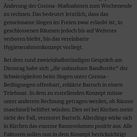
Änderung der Corona-Maßnahmen zum Wochenende
zu rechnen. Das bedeutet letztlich, dass das
gemeinsame Singen im Freien zwar erlaubt ist, in
geschlossenen Räumen jedoch bis auf Weiteres
verboten bleibt, bis das vereinbarte
Hygienerahmenkonzept vorliegt.
Bei dem rund zweieinhalbstündigen Gespräch am
Dienstag habe sich „die unfassbare Bandbreite“ der
Schwierigkeiten beim Singen unter Corona-
Bedingungen offenbart, erklärte Bartsch in einem
Telefonat. In dem zu erstellenden Konzept müsse
unter anderem Rechnung getragen werden, ob Räume
maschinell belüftet würden. Dies sei bei Kirchen meist
nicht der Fall, vermutet Bartsch. Allerdings wirke sich
in Kirchen das enorme Raumvolumen positiv aus. Alle
Faktoren sollen nun in dem Konzept berücksichtigt