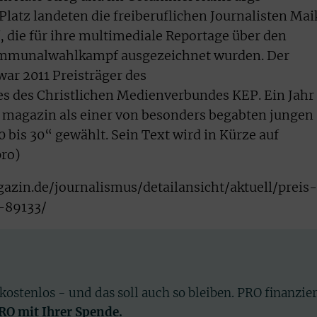
Platz landeten die freiberuflichen Journalisten Mai
, die für ihre multimediale Reportage über den
ommunalwahlkampf ausgezeichnet wurden. Der
war 2011 Preisträger des
s des Christlichen Medienverbundes KEP. Ein Jahr
magazin als einer von besonders begabten jungen
0 bis 30“ gewählt. Sein Text wird in Kürze auf
pro)
in.de/journalismus/detailansicht/aktuell/preis-
-89133/
 kostenlos - und das soll auch so bleiben. PRO finanzie
PRO mit Ihrer Spende.