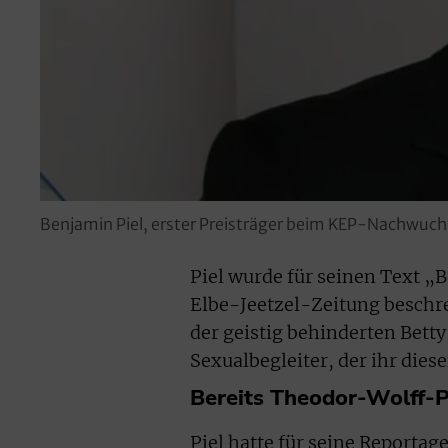
Benjamin Piel, erster Preisträger beim KEP-Nachwuchs
Piel wurde für seinen Text „
Elbe-Jeetzel-Zeitung beschre
der geistig behinderten Betty
Sexualbegleiter, der ihr dies
Bereits Theodor-Wolff-P
Piel hatte für seine Reporta