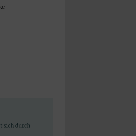
ke
rt sich durch