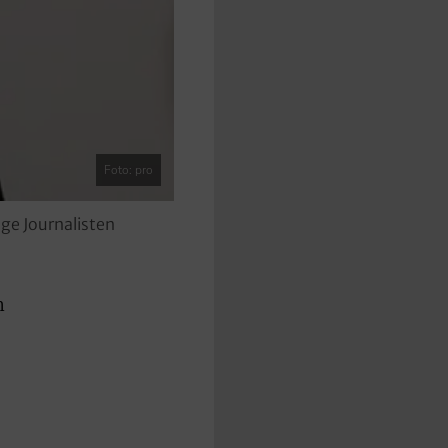
Foto: pro
ge Journalisten
n