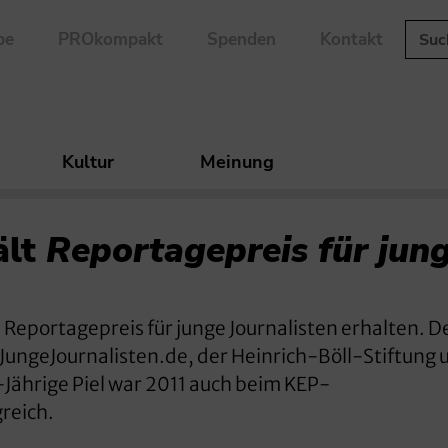
be
PROkompakt
Spenden
Kontakt
Kultur
Meinung
ält
Reportagepreis für jun
Reportagepreis für junge Journalisten erhalten. De
JungeJournalisten.de, der Heinrich-Böll-Stiftung 
Jährige Piel war 2011 auch beim KEP-
reich.