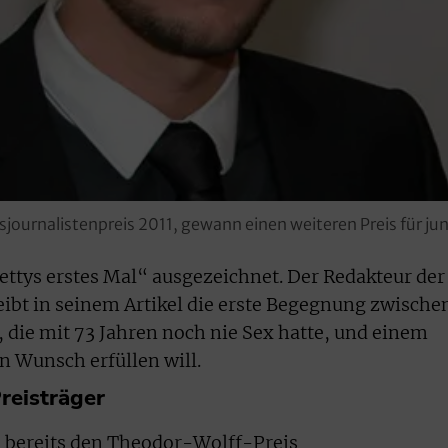
journalistenpreis 2011, gewann einen weiteren Preis für jun
Bettys erstes Mal“ ausgezeichnet. Der Redakteur der
ibt in seinem Artikel die erste Begegnung zwische
, die mit 73 Jahren noch nie Sex hatte, und einem
en Wunsch erfüllen will.
reisträger
ge bereits den Theodor-Wolff-Preis