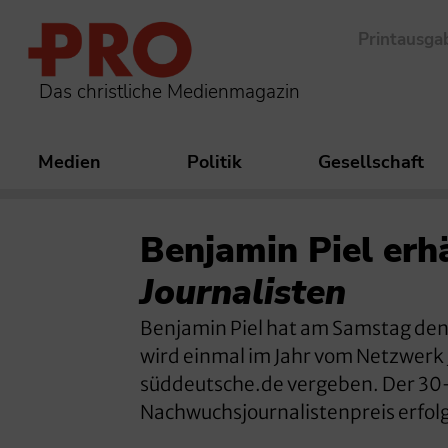
Printausga
Das christliche Medienmagazin
Medien
Politik
Gesellschaft
Benjamin Piel erh
Journalisten
Benjamin Piel hat am Samstag den 
wird einmal im Jahr vom Netzwerk 
süddeutsche.de vergeben. Der 30-
Nachwuchsjournalistenpreis erfolg