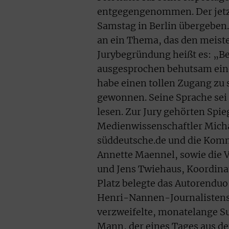
entgegengenommen. Der jetzig
Samstag in Berlin übergeben.
an ein Thema, das den meiste
Jurybegründung heißt es: „Be
ausgesprochen behutsam eine
habe einen tollen Zugang zu
gewonnen. Seine Sprache se
lesen. Zur Jury gehörten Spie
Medienwissenschaftler Michae
süddeutsche.de und die Komm
Annette Maennel, sowie die 
und Jens Twiehaus, Koordina
Platz belegte das Autorenduo 
Henri-Nannen-Journalistensc
verzweifelte, monatelange 
Mann, der eines Tages aus 