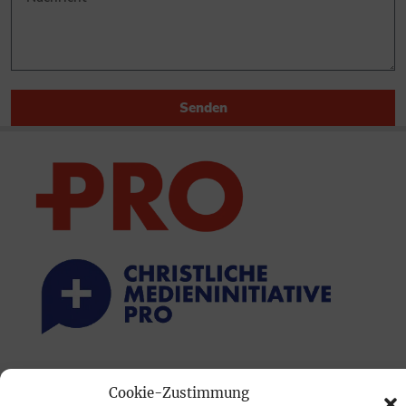
Senden
PRINTAUSGABE
Cookie-Zustimmung