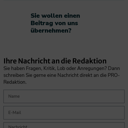
Sie wollen einen
Beitrag von uns
übernehmen?​
Ihre Nachricht an die Redaktion
Sie haben Fragen, Kritik, Lob oder Anregungen? Dann
schreiben Sie gerne eine Nachricht direkt an die PRO-
Redaktion.