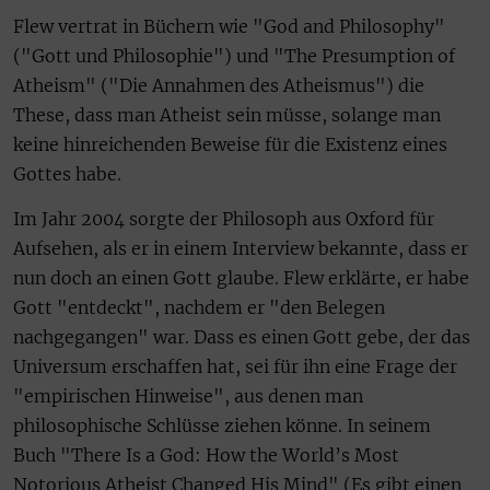
Flew vertrat in Büchern wie "God and Philosophy"
("Gott und Philosophie") und "The Presumption of
Atheism" ("Die Annahmen des Atheismus") die
These, dass man Atheist sein müsse, solange man
keine hinreichenden Beweise für die Existenz eines
Gottes habe.
Im Jahr 2004 sorgte der Philosoph aus Oxford für
Aufsehen, als er in einem Interview bekannte, dass er
nun doch an einen Gott glaube. Flew erklärte, er habe
Gott "entdeckt", nachdem er "den Belegen
nachgegangen" war. Dass es einen Gott gebe, der das
Universum erschaffen hat, sei für ihn eine Frage der
"empirischen Hinweise", aus denen man
philosophische Schlüsse ziehen könne. In seinem
Buch "There Is a God: How the World’s Most
Notorious Atheist Changed His Mind" (Es gibt einen