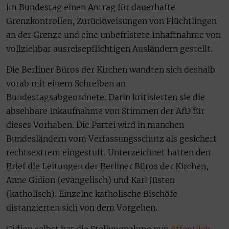
im Bundestag einen Antrag für dauerhafte
Grenzkontrollen, Zurückweisungen von Flüchtlingen
an der Grenze und eine unbefristete Inhaftnahme von
vollziehbar ausreisepflichtigen Ausländern gestellt.
Die Berliner Büros der Kirchen wandten sich deshalb
vorab mit einem Schreiben an
Bundestagsabgeordnete. Darin kritisierten sie die
absehbare Inkaufnahme von Stimmen der AfD für
dieses Vorhaben. Die Partei wird in manchen
Bundesländern vom Verfassungsschutz als gesichert
rechtsextrem eingestuft. Unterzeichnet hatten den
Brief die Leitungen der Berliner Büros der Kirchen,
Anne Gidion (evangelisch) und Karl Jüsten
(katholisch). Einzelne katholische Bischöfe
distanzierten sich von dem Vorgehen.
Gidion selbst hat die Stellungnahme nun
öffentlich