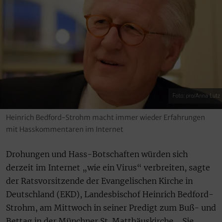
Foto: pro/Anna Lutz
Heinrich Bedford-Strohm macht immer wieder Erfahrungen
mit Hasskommentaren im Internet
Drohungen und Hass-Botschaften würden sich
derzeit im Internet „wie ein Virus“ verbreiten, sagte
der Ratsvorsitzende der Evangelischen Kirche in
Deutschland (EKD), Landesbischof Heinrich Bedford-
Strohm, am Mittwoch in seiner Predigt zum Buß- und
Bettag in der Münchner St. Matthäuskirche. „Sie