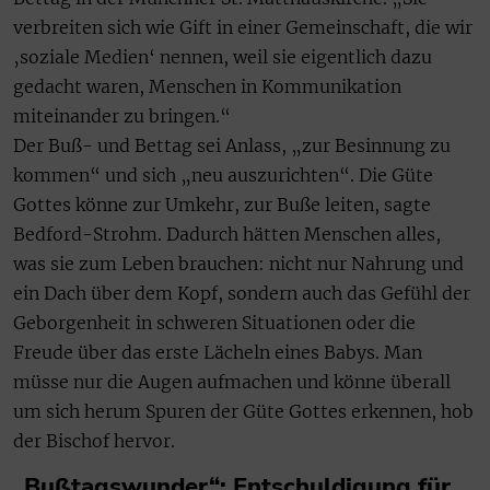
verbreiten sich wie Gift in einer Gemeinschaft, die wir
‚soziale Medien‘ nennen, weil sie eigentlich dazu
gedacht waren, Menschen in Kommunikation
miteinander zu bringen.“
Der Buß- und Bettag sei Anlass, „zur Besinnung zu
kommen“ und sich „neu auszurichten“. Die Güte
Gottes könne zur Umkehr, zur Buße leiten, sagte
Bedford-Strohm. Dadurch hätten Menschen alles,
was sie zum Leben brauchen: nicht nur Nahrung und
ein Dach über dem Kopf, sondern auch das Gefühl der
Geborgenheit in schweren Situationen oder die
Freude über das erste Lächeln eines Babys. Man
müsse nur die Augen aufmachen und könne überall
um sich herum Spuren der Güte Gottes erkennen, hob
der Bischof hervor.
„Bußtagswunder“: Entschuldigung für