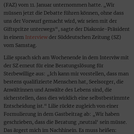
(FAZ) vom 11. Januar unternommen hatte. „Wir
müssen jetzt die Debatte führen können, ohne dass
uns der Vorwurf gemacht wird, wir seien mit der
Giftspritze unterwegs“, sagte der Diakonie-Präsident
in einem
Interview
der Süddeutschen Zeitung (SZ)
vom Samstag.
Lilie sprach sich am Wochenende in dem Interviw mit
der SZ erneut für eine Beratungslösung für
Sterbewillige aus: „Ich kann mir vorstellen, dass man
bestens qualifizierte Menschen hat, Seelsorger, die
Anwältinnen und Anwälte des Lebens sind, die
sicherstellen, dass dies wirklich eine selbstbestimmte
Entscheidung ist.“ Lilie rückte zugleich von einer
Formulierung in dem Gastbeitrag ab: „Wir haben
geschrieben, dass die Beratung ‚neutral‘ sein müsse.
Das ärgert mich im Nachhinein. Es muss heißen: