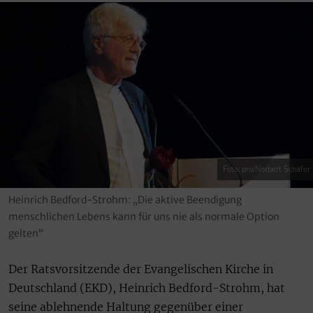
Foto: pro/Norbert Schäfer
Heinrich Bedford-Strohm: „Die aktive Beendigung
menschlichen Lebens kann für uns nie als normale Option
gelten“
Der Ratsvorsitzende der Evangelischen Kirche in
Deutschland (EKD), Heinrich Bedford-Strohm, hat
seine ablehnende Haltung gegenüber einer