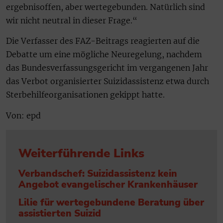
ergebnisoffen, aber wertegebunden. Natürlich sind
wir nicht neutral in dieser Frage.“
Die Verfasser des FAZ-Beitrags reagierten auf die
Debatte um eine mögliche Neuregelung, nachdem
das Bundesverfassungsgericht im vergangenen Jahr
das Verbot organisierter Suizidassistenz etwa durch
Sterbehilfeorganisationen gekippt hatte.
Von: epd
Weiterführende Links
Verbandschef: Suizidassistenz kein
Angebot evangelischer Krankenhäuser
Lilie für wertegebundene Beratung über
assistierten Suizid