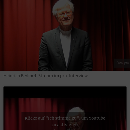
Foto: pro
Heinrich Bedford-Strohm im pro-Interview
Klicke auf "Ich stimme zu", um Youtube
zu aktivieren