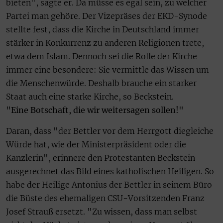
bieten", sagte er. Da müsse es egal sein, zu welcher
Partei man gehöre. Der Vizepräses der EKD-Synode
stellte fest, dass die Kirche in Deutschland immer
stärker in Konkurrenz zu anderen Religionen trete,
etwa dem Islam. Dennoch sei die Rolle der Kirche
immer eine besondere: Sie vermittle das Wissen um
die Menschenwürde. Deshalb brauche ein starker
Staat auch eine starke Kirche, so Beckstein.
"Eine Botschaft, die wir weitersagen sollen!"
Daran, dass "der Bettler vor dem Herrgott diegleiche
Würde hat, wie der Ministerpräsident oder die
Kanzlerin", erinnere den Protestanten Beckstein
ausgerechnet das Bild eines katholischen Heiligen. So
habe der Heilige Antonius der Bettler in seinem Büro
die Büste des ehemaligen CSU-Vorsitzenden Franz
Josef Strauß ersetzt. "Zu wissen, dass man selbst