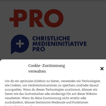
Cookie-Zustimmung
PRINTAUSGABE
verwalten
Mediadaten
Um dir ein optimales Erlebnis zu bieten, verwenden wir Technologien
wie Cookies, um Geräteinformationen zu speichern und/oder darauf
PROKOMPAKT
zuzugreifen. Wenn du diesen Technologien zustimmst, können wir
Daten wie das Surfverhalten oder eindeutige IDs auf dieser Website
Impressum
verarbeiten. Wenn du deine Zustimmung nicht erteilst oder
zurückziehst, können bestimmte Merkmale und Funktionen