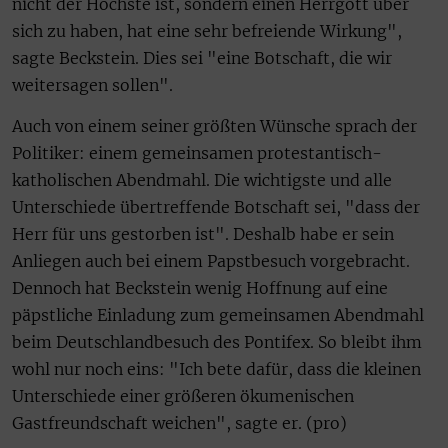
nicht der Höchste ist, sondern einen Herrgott über
sich zu haben, hat eine sehr befreiende Wirkung",
sagte Beckstein. Dies sei "eine Botschaft, die wir
weitersagen sollen".
Auch von einem seiner größten Wünsche sprach der
Politiker: einem gemeinsamen protestantisch-
katholischen Abendmahl. Die wichtigste und alle
Unterschiede übertreffende Botschaft sei, "dass der
Herr für uns gestorben ist". Deshalb habe er sein
Anliegen auch bei einem Papstbesuch vorgebracht.
Dennoch hat Beckstein wenig Hoffnung auf eine
päpstliche Einladung zum gemeinsamen Abendmahl
beim Deutschlandbesuch des Pontifex. So bleibt ihm
wohl nur noch eins: "Ich bete dafür, dass die kleinen
Unterschiede einer größeren ökumenischen
Gastfreundschaft weichen", sagte er. (pro)