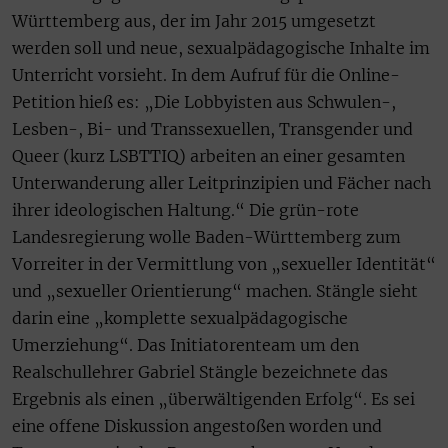
Württemberg aus, der im Jahr 2015 umgesetzt
werden soll und neue, sexualpädagogische Inhalte im
Unterricht vorsieht. In dem Aufruf für die Online-
Petition hieß es: „Die Lobbyisten aus Schwulen-,
Lesben-, Bi- und Transsexuellen, Transgender und
Queer (kurz LSBTTIQ) arbeiten an einer gesamten
Unterwanderung aller Leitprinzipien und Fächer nach
ihrer ideologischen Haltung.“ Die grün-rote
Landesregierung wolle Baden-Württemberg zum
Vorreiter in der Vermittlung von „sexueller Identität“
und „sexueller Orientierung“ machen. Stängle sieht
darin eine „komplette sexualpädagogische
Umerziehung“. Das Initiatorenteam um den
Realschullehrer Gabriel Stängle bezeichnete das
Ergebnis als einen „überwältigenden Erfolg“. Es sei
eine offene Diskussion angestoßen worden und