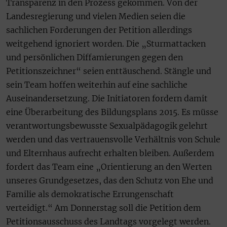
Transparenz in den Prozess gekommen. Von der
Landesregierung und vielen Medien seien die
sachlichen Forderungen der Petition allerdings
weitgehend ignoriert worden. Die „Sturmattacken
und persönlichen Diffamierungen gegen den
Petitionszeichner“ seien enttäuschend. Stängle und
sein Team hoffen weiterhin auf eine sachliche
Auseinandersetzung. Die Initiatoren fordern damit
eine Überarbeitung des Bildungsplans 2015. Es müsse
verantwortungsbewusste Sexualpädagogik gelehrt
werden und das vertrauensvolle Verhältnis von Schule
und Elternhaus aufrecht erhalten bleiben. Außerdem
fordert das Team eine „Orientierung an den Werten
unseres Grundgesetzes, das den Schutz von Ehe und
Familie als demokratische Errungenschaft
verteidigt.“ Am Donnerstag soll die Petition dem
Petitionsausschuss des Landtags vorgelegt werden.