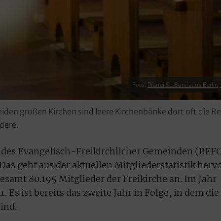
Foto:
Pfarrei St. Bonifatius Berlin,
n großen Kirchen sind leere Kirchenbänke dort oft die Real
dere.
ndes Evangelisch-Freikirchlicher Gemeinden (BEF
Das geht aus der aktuellen Mitgliederstatistik hervo
amt 80.195 Mitglieder der Freikirche an. Im Jahr
 Es ist bereits das zweite Jahr in Folge, in dem die
ind.