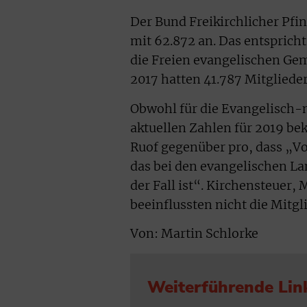
Der Bund Freikirchlicher Pfi
mit 62.872 an. Das entsprich
die Freien evangelischen Gem
2017 hatten 41.787 Mitglieder
Obwohl für die Evangelisch-
aktuellen Zahlen für 2019 bek
Ruof gegenüber pro, dass „Vo
das bei den evangelischen L
der Fall ist“. Kirchensteuer,
beeinflussten nicht die Mitgl
Von: Martin Schlorke
Weiterführende Lin