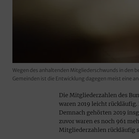
Wegen des anhaltenden Mitgliederschwunds in den beide
Gemeinden ist die Entwicklung dagegen meist eine an
Die Mitgliederzahlen des Bu
waren 2019 leicht rückläufig. 
Demnach gehörten 2019 insges
zuvor waren es noch 961 mehr.
Mitgliederzahlen rückläufig s