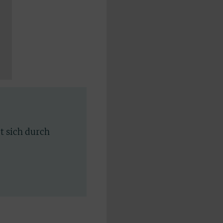
rt sich durch