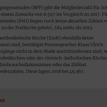
ngstgemeinden (BFP) gibt die Mitgliederzahl für 20
t einem Zuwachs von 6.597 im Vergleich zu 2017. Fü
einden (FeG) liegen noch keine aktuellen Zahlen v
 zu der Freikirche gehört, 584 mehr als 2015.
methodistische Kirche (EmK) ebenfalls keine
annt sind, bestätigte Pressesprecher Klaus Ulrich
rgänge nicht in dem Maße austrittsrelevant sind, w
andeskirchen oder der römisch-katholischen Kirche
 Missbrauchsdiskussionen oder das Zölibat
iederzahlen. Diese lagen 2018 bei 49.367.
ks