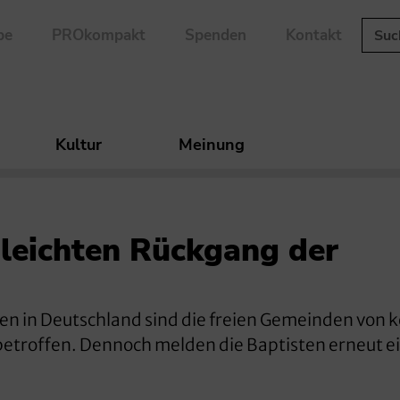
be
PROkompakt
Spenden
Kontakt
Kultur
Meinung
leichten Rückgang der
hen in Deutschland sind die freien Gemeinden von 
betroffen. Dennoch melden die Baptisten erneut e