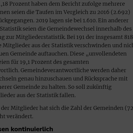
,18 Prozent haben dem Bericht zufolge mehrere
nen seien die Taufen im Vergleich zu 2016 (2.692)
ückgegangen. 2019 lagen sie bei 1.610. Ein anderer
 Statistik seien die Gemeindewechsel innerhalb des
ng zur Mitgliederstatistik. Bei 191 der insgesamt 818
Mitglieder aus der Statistik verschwinden und nic
neuen Gemeinde auftauchen. Diese „unvollendeten
ien für 19,1 Prozent des gesamten
ortlich. Gemeindeverantwortliche werden daher
chseln genau hinzuschauen und Rücksprache mit
erer Gemeinde zu halten. So soll zukünftig
eder aus der Statistik fallen.
 der Mitglieder hat sich die Zahl der Gemeinden (7
ht verändert.
n kontinuierlich