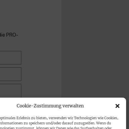
 die PRO-
Cookie-Zustimmung verwalten
optimales Erlebnis zu bieten, verwenden wir Technologien wie Cookies,
nformationen zu speichern und/oder darauf zuzugreifen. Wenn du
nologien zustimmst, können wir Daten wie das Surfverhalten oder