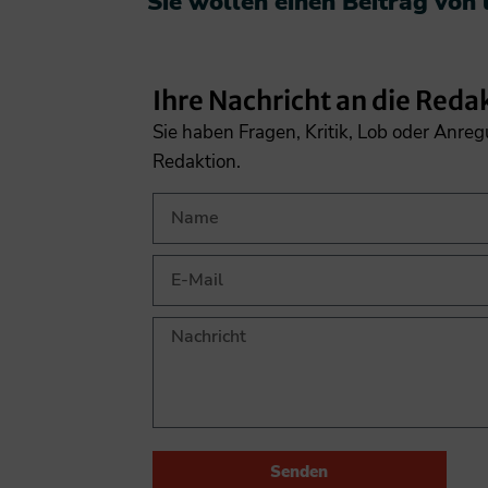
Sie wollen einen Beitrag von
Ihre Nachricht an die Reda
Sie haben Fragen, Kritik, Lob oder Anre
Redaktion.
Senden