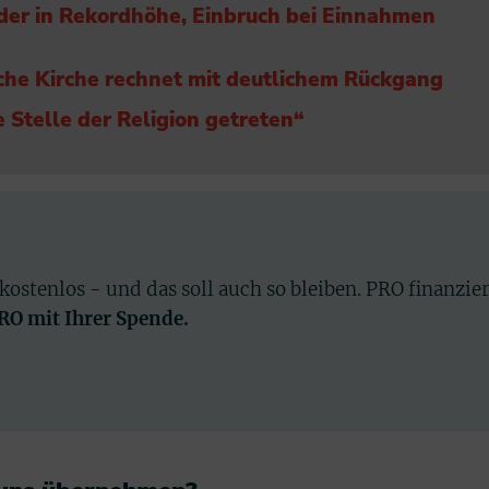
eder in Rekordhöhe, Einbruch bei Einnahmen
che Kirche rechnet mit deutlichem Rückgang
die Stelle der Religion getreten“
 kostenlos - und das soll auch so bleiben. PRO finanzie
PRO mit Ihrer Spende.