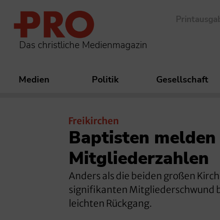
Printausga
Das christliche Medienmagazin
Medien
Politik
Gesellschaft
Freikirchen
Baptisten melden 
Mitgliederzahlen
Anders als die beiden großen Kirc
signifikanten Mitgliederschwund 
leichten Rückgang.