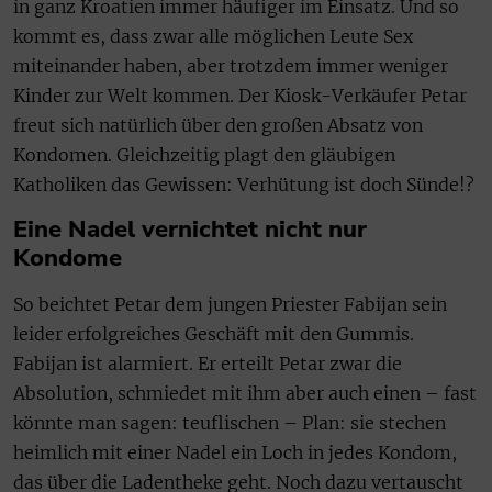
in ganz Kroatien immer häufiger im Einsatz. Und so
kommt es, dass zwar alle möglichen Leute Sex
miteinander haben, aber trotzdem immer weniger
Kinder zur Welt kommen. Der Kiosk-Verkäufer Petar
freut sich natürlich über den großen Absatz von
Kondomen. Gleichzeitig plagt den gläubigen
Katholiken das Gewissen: Verhütung ist doch Sünde!?
Eine Nadel vernichtet nicht nur
Kondome
So beichtet Petar dem jungen Priester Fabijan sein
leider erfolgreiches Geschäft mit den Gummis.
Fabijan ist alarmiert. Er erteilt Petar zwar die
Absolution, schmiedet mit ihm aber auch einen – fast
könnte man sagen: teuflischen – Plan: sie stechen
heimlich mit einer Nadel ein Loch in jedes Kondom,
das über die Ladentheke geht. Noch dazu vertauscht