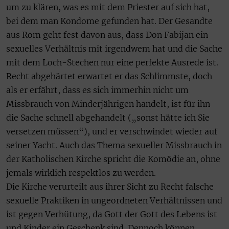
um zu klären, was es mit dem Priester auf sich hat,
bei dem man Kondome gefunden hat. Der Gesandte
aus Rom geht fest davon aus, dass Don Fabijan ein
sexuelles Verhältnis mit irgendwem hat und die Sache
mit dem Loch-Stechen nur eine perfekte Ausrede ist.
Recht abgehärtet erwartet er das Schlimmste, doch
als er erfährt, dass es sich immerhin nicht um
Missbrauch von Minderjährigen handelt, ist für ihn
die Sache schnell abgehandelt („sonst hätte ich Sie
versetzen müssen“), und er verschwindet wieder auf
seiner Yacht. Auch das Thema sexueller Missbrauch in
der Katholischen Kirche spricht die Komödie an, ohne
jemals wirklich respektlos zu werden.
Die Kirche verurteilt aus ihrer Sicht zu Recht falsche
sexuelle Praktiken in ungeordneten Verhältnissen und
ist gegen Verhütung, da Gott der Gott des Lebens ist
und Kinder ein Geschenk sind. Dennoch können