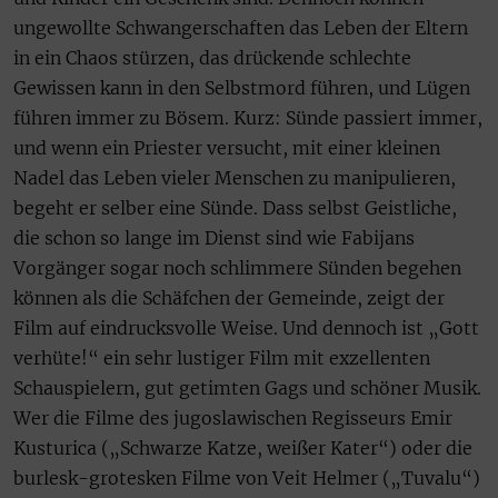
ungewollte Schwangerschaften das Leben der Eltern
in ein Chaos stürzen, das drückende schlechte
Gewissen kann in den Selbstmord führen, und Lügen
führen immer zu Bösem. Kurz: Sünde passiert immer,
und wenn ein Priester versucht, mit einer kleinen
Nadel das Leben vieler Menschen zu manipulieren,
begeht er selber eine Sünde. Dass selbst Geistliche,
die schon so lange im Dienst sind wie Fabijans
Vorgänger sogar noch schlimmere Sünden begehen
können als die Schäfchen der Gemeinde, zeigt der
Film auf eindrucksvolle Weise. Und dennoch ist „Gott
verhüte!“ ein sehr lustiger Film mit exzellenten
Schauspielern, gut getimten Gags und schöner Musik.
Wer die Filme des jugoslawischen Regisseurs Emir
Kusturica („Schwarze Katze, weißer Kater“) oder die
burlesk-grotesken Filme von Veit Helmer („Tuvalu“)