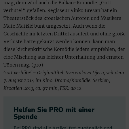
mag, dem wird auch die Balkan-Komödie „Gott
verhüte!“ gefallen. Regisseur Vinko Bresan hat ein
Theaterstück des kroatischen Autoren und Musikers
Mate Matišić bunt umgesetzt. Auch wenn die
Geschichte im letzten Drittel ausufert und ohne große
Verluste hätte gekürzt werden können, kann man
diese kirchenkritische Komödie jedem empfehlen, der
eine Mischung aus leichter Unterhaltung und ernsten
Tönen mag. (pro)
Gott verhüte! – Originaltitel: Svecenikova Djeca, seit dem
7. August 2014 im Kino, Drama/Komödie, Serbien,
Kroatien 2013, ca. 97 min, FSK: ab 12
Helfen Sie PRO mit einer
Spende
Bei PRO sind alle Artikel frei zugänglich und