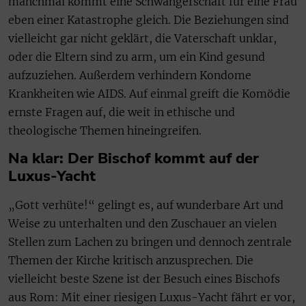
manchmal kommt eine Schwangerschaft für eine Frau
eben einer Katastrophe gleich. Die Beziehungen sind
vielleicht gar nicht geklärt, die Vaterschaft unklar,
oder die Eltern sind zu arm, um ein Kind gesund
aufzuziehen. Außerdem verhindern Kondome
Krankheiten wie AIDS. Auf einmal greift die Komödie
ernste Fragen auf, die weit in ethische und
theologische Themen hineingreifen.
Na klar: Der Bischof kommt auf der
Luxus-Yacht
„Gott verhüte!“ gelingt es, auf wunderbare Art und
Weise zu unterhalten und den Zuschauer an vielen
Stellen zum Lachen zu bringen und dennoch zentrale
Themen der Kirche kritisch anzusprechen. Die
vielleicht beste Szene ist der Besuch eines Bischofs
aus Rom: Mit einer riesigen Luxus-Yacht fährt er vor,