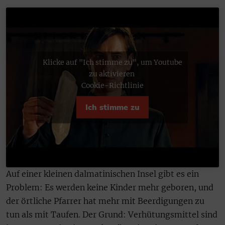
Klicke auf "Ich stimme zu", um Youtube
zu aktivieren
Cookie-Richtlinie
Ich stimme zu
Auf einer kleinen dalmatinischen Insel gibt es ein
Problem: Es werden keine Kinder mehr geboren, und
der örtliche Pfarrer hat mehr mit Beerdigungen zu
tun als mit Taufen. Der Grund: Verhütungsmittel sind