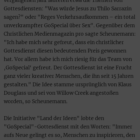
vergangenen Jahr lauteten etwa die Themen von
Gottesdiensten: "Was würde Jesus zu Thilo Sarrazin
sagen?" oder "Reges Verkehrsaufkommen – ein total
unverkrampfter GoSpecial über Sex". Gegenüber dem
Christlichen Medienmagazin pro sagte Scheunemann:
"Ich habe mich sehr gefreut, dass ein christlicher
Gottesdienst diesen bedeutenden Preis gewonnen
hat. Vor allem habe ich mich riesig für das Team von
‚GoSpecial‘ gefreut. Der Gottesdienst ist eine Frucht
ganz vieler kreativer Menschen, die ihn seit 15 Jahren
gestalten." Die Idee stamme ursprünglich von Klaus
Douglass und sei von Willow Creek angestoßen
worden, so Scheunemann.
Die Initiative "Land der Ideen" lobte den
"GoSpecial"-Gottesdienst mit den Worten: "Immer
aufs Neue gelingt es so, Menschen zu inspirieren, den