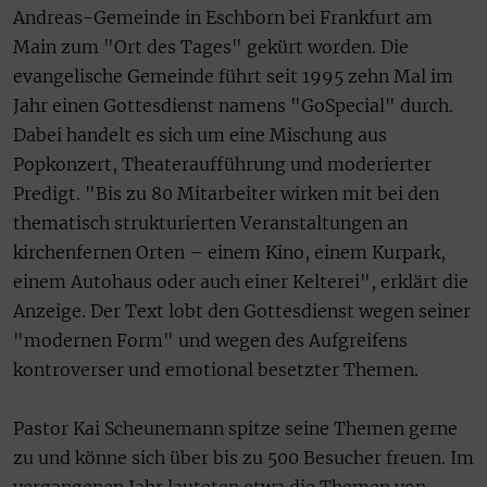
Andreas-Gemeinde in Eschborn bei Frankfurt am
Main zum "Ort des Tages" gekürt worden. Die
evangelische Gemeinde führt seit 1995 zehn Mal im
Jahr einen Gottesdienst namens "GoSpecial" durch.
Dabei handelt es sich um eine Mischung aus
Popkonzert, Theateraufführung und moderierter
Predigt. "Bis zu 80 Mitarbeiter wirken mit bei den
thematisch strukturierten Veranstaltungen an
kirchenfernen Orten – einem Kino, einem Kurpark,
einem Autohaus oder auch einer Kelterei", erklärt die
Anzeige. Der Text lobt den Gottesdienst wegen seiner
"modernen Form" und wegen des Aufgreifens
kontroverser und emotional besetzter Themen.
Pastor Kai Scheunemann spitze seine Themen gerne
zu und könne sich über bis zu 500 Besucher freuen. Im