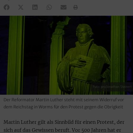
Foto: pro/Jonathan Steinert
Der Reformator Martin Luther steht mit seinem Widerruf vor
dem Reichstag in Worms für den Protest gegen die Obrigkeit
Martin Luther gilt als Sinnbild für einen Protest, der
sich auf das Gewissen beruft. Vor 500 Jahren hat er