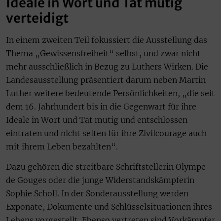
Ideale in Wort und Tat mutig
verteidigt
In einem zweiten Teil fokussiert die Ausstellung das
Thema „Gewissensfreiheit“ selbst, und zwar nicht
mehr ausschließlich in Bezug zu Luthers Wirken. Die
Landesausstellung präsentiert darum neben Martin
Luther weitere bedeutende Persönlichkeiten, „die seit
dem 16. Jahrhundert bis in die Gegenwart für ihre
Ideale in Wort und Tat mutig und entschlossen
eintraten und nicht selten für ihre Zivilcourage auch
mit ihrem Leben bezahlten“.
Dazu gehören die streitbare Schriftstellerin Olympe
de Gouges oder die junge Widerstandskämpferin
Sophie Scholl. In der Sonderausstellung werden
Exponate, Dokumente und Schlüsselsituationen ihres
Lebens vorgestellt. Ebenso vertreten sind Vorkämpfer