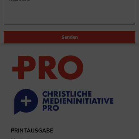
Senden
PRINTAUSGABE