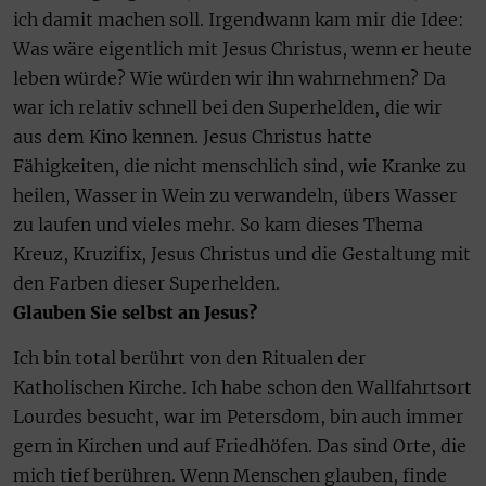
ich damit machen soll. Irgendwann kam mir die Idee:
Was wäre eigentlich mit Jesus Christus, wenn er heute
leben würde? Wie würden wir ihn wahrnehmen? Da
war ich relativ schnell bei den Superhelden, die wir
aus dem Kino kennen. Jesus Christus hatte
Fähigkeiten, die nicht menschlich sind, wie Kranke zu
heilen, Wasser in Wein zu verwandeln, übers Wasser
zu laufen und vieles mehr. So kam dieses Thema
Kreuz, Kruzifix, Jesus Christus und die Gestaltung mit
den Farben dieser Superhelden.
Glauben Sie selbst an Jesus?
Ich bin total berührt von den Ritualen der
Katholischen Kirche. Ich habe schon den Wallfahrtsort
Lourdes besucht, war im Petersdom, bin auch immer
gern in Kirchen und auf Friedhöfen. Das sind Orte, die
mich tief berühren. Wenn Menschen glauben, finde