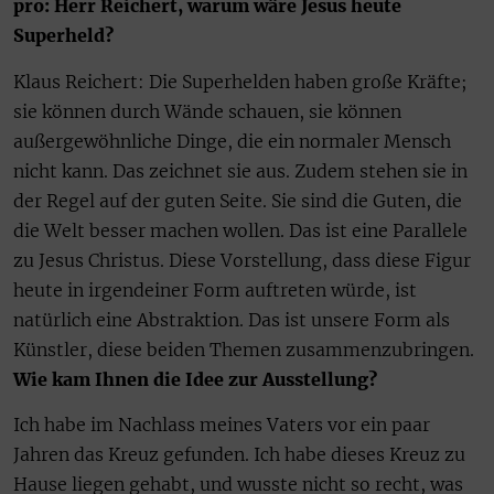
pro: Herr Reichert, warum wäre Jesus heute
Superheld?
Klaus Reichert: Die Superhelden haben große Kräfte;
sie können durch Wände schauen, sie können
außergewöhnliche Dinge, die ein normaler Mensch
nicht kann. Das zeichnet sie aus. Zudem stehen sie in
der Regel auf der guten Seite. Sie sind die Guten, die
die Welt besser machen wollen. Das ist eine Parallele
zu Jesus Christus. Diese Vorstellung, dass diese Figur
heute in irgendeiner Form auftreten würde, ist
natürlich eine Abstraktion. Das ist unsere Form als
Künstler, diese beiden Themen zusammenzubringen.
Wie kam Ihnen die Idee zur Ausstellung?
Ich habe im Nachlass meines Vaters vor ein paar
Jahren das Kreuz gefunden. Ich habe dieses Kreuz zu
Hause liegen gehabt, und wusste nicht so recht, was