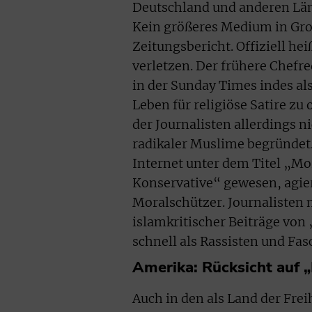
Deutschland und anderen Lä
Kein größeres Medium in Groß
Zeitungsbericht. Offiziell he
verletzen. Der frühere Chef
in der Sunday Times indes al
Leben für religiöse Satire zu 
der Journalisten allerdings 
radikaler Muslime begründet
Internet unter dem Titel „Mor
Konservative“ gewesen, agier
Moralschützer. Journaliste
islamkritischer Beiträge von
schnell als Rassisten und Fa
Amerika: Rücksicht auf 
Auch in den als Land der Fre