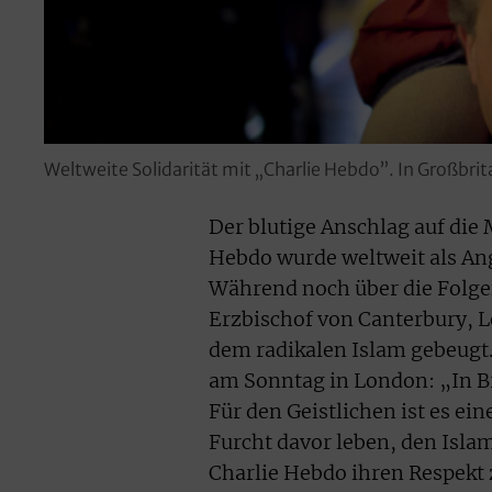
Weltweite Solidarität mit „Charlie Hebdo”. In Großb
Der blutige Anschlag auf die
Hebdo wurde weltweit als Angr
Während noch über die Folgen
Erzbischof von Canterbury, L
dem radikalen Islam gebeugt.
am Sonntag in London: „In Br
Für den Geistlichen ist es ei
Furcht davor leben, den Isla
Charlie Hebdo ihren Respekt 