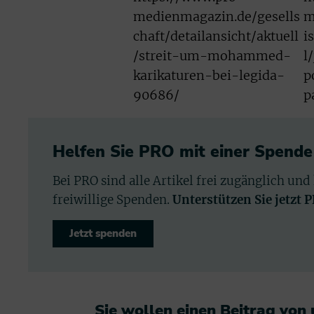
medienmagazin.de/gesells
m
chaft/detailansicht/aktuell
i
/streit-um-mohammed-
l
karikaturen-bei-legida-
p
90686/
p
Helfen Sie PRO mit einer Spende
Bei PRO sind alle Artikel frei zugänglich und
freiwillige Spenden.
Unterstützen Sie jetzt 
Jetzt spenden
Sie wollen einen Beitrag von