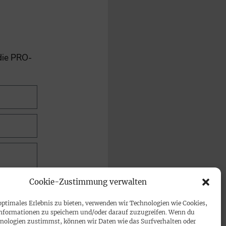
 die PRO-
Cookie-Zustimmung verwalten
optimales Erlebnis zu bieten, verwenden wir Technologien wie Cookies,
nformationen zu speichern und/oder darauf zuzugreifen. Wenn du
nologien zustimmst, können wir Daten wie das Surfverhalten oder