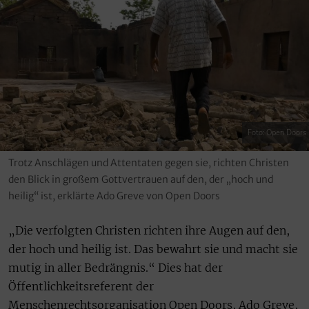
Foto: Open Doors
Trotz Anschlägen und Attentaten gegen sie, richten Christen
den Blick in großem Gottvertrauen auf den, der „hoch und
heilig“ ist, erklärte Ado Greve von Open Doors
„Die verfolgten Christen richten ihre Augen auf den,
der hoch und heilig ist. Das bewahrt sie und macht sie
mutig in aller Bedrängnis.“ Dies hat der
Öffentlichkeitsreferent der
Menschenrechtsorganisation Open Doors, Ado Greve,