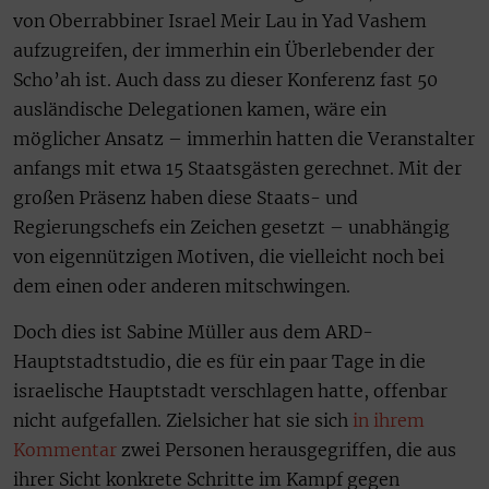
von Oberrabbiner Israel Meir Lau in Yad Vashem
aufzugreifen, der immerhin ein Überlebender der
Scho’ah ist. Auch dass zu dieser Konferenz fast 50
ausländische Delegationen kamen, wäre ein
möglicher Ansatz – immerhin hatten die Veranstalter
anfangs mit etwa 15 Staatsgästen gerechnet. Mit der
großen Präsenz haben diese Staats- und
Regierungschefs ein Zeichen gesetzt – unabhängig
von eigennützigen Motiven, die vielleicht noch bei
dem einen oder anderen mitschwingen.
Doch dies ist Sabine Müller aus dem ARD-
Hauptstadtstudio, die es für ein paar Tage in die
israelische Hauptstadt verschlagen hatte, offenbar
nicht aufgefallen. Zielsicher hat sie sich
in ihrem
Kommentar
zwei Personen herausgegriffen, die aus
ihrer Sicht konkrete Schritte im Kampf gegen