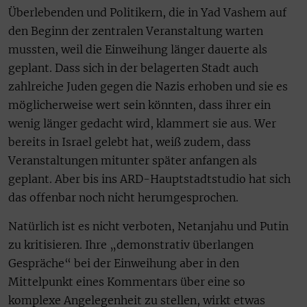
Überlebenden und Politikern, die in Yad Vashem auf
den Beginn der zentralen Veranstaltung warten
mussten, weil die Einweihung länger dauerte als
geplant. Dass sich in der belagerten Stadt auch
zahlreiche Juden gegen die Nazis erhoben und sie es
möglicherweise wert sein könnten, dass ihrer ein
wenig länger gedacht wird, klammert sie aus. Wer
bereits in Israel gelebt hat, weiß zudem, dass
Veranstaltungen mitunter später anfangen als
geplant. Aber bis ins ARD-Hauptstadtstudio hat sich
das offenbar noch nicht herumgesprochen.
Natürlich ist es nicht verboten, Netanjahu und Putin
zu kritisieren. Ihre „demonstrativ überlangen
Gespräche“ bei der Einweihung aber in den
Mittelpunkt eines Kommentars über eine so
komplexe Angelegenheit zu stellen, wirkt etwas