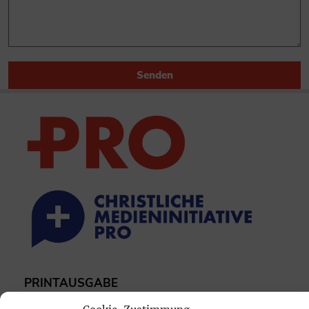
Senden
PRINTAUSGABE
Mediadaten