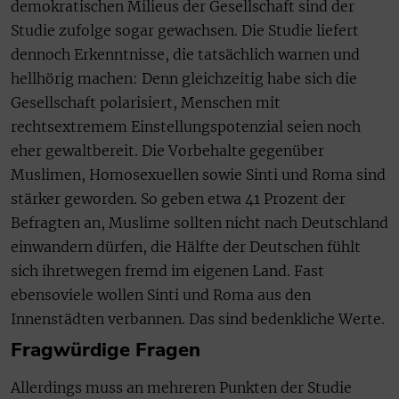
demokratischen Milieus der Gesellschaft sind der
Studie zufolge sogar gewachsen. Die Studie liefert
dennoch Erkenntnisse, die tatsächlich warnen und
hellhörig machen: Denn gleichzeitig habe sich die
Gesellschaft polarisiert, Menschen mit
rechtsextremem Einstellungspotenzial seien noch
eher gewaltbereit. Die Vorbehalte gegenüber
Muslimen, Homosexuellen sowie Sinti und Roma sind
stärker geworden. So geben etwa 41 Prozent der
Befragten an, Muslime sollten nicht nach Deutschland
einwandern dürfen, die Hälfte der Deutschen fühlt
sich ihretwegen fremd im eigenen Land. Fast
ebensoviele wollen Sinti und Roma aus den
Innenstädten verbannen. Das sind bedenkliche Werte.
Fragwürdige Fragen
Allerdings muss an mehreren Punkten der Studie