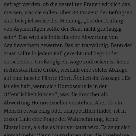
gefragt werden, ob die gestellten Fragen wirklich das
messen, was sie sollen. Über 80 Prozent der Befragten
sind beispielsweise der Meinung, „bei der Prüfung
von Asylanträgen sollte der Staat nicht großzügig
sein“. Das wird als Indiz für eine Abwertung von
Asylbewerbern gewertet. Das ist fragwürdig. Denn der
Staat sollte in jedem Fall gerecht und begründet
entscheiden. Großzügig ein Auge zudrücken ist keine
rechtsstaatliche Größe, weshalb eine solche Abfrage
auf eine falsche Fährte führt. Ähnlich die Aussage „Es
ist ekelhaft, wenn sich Homosexuelle in der
Öffentlichkeit küssen“, was die Forscher als
Abwertung Homosexueller verstehen. Aber ob ein
Mensch etwas eklig oder unappetitlich findet, ist in
erster Linie eine Frage der Wahrnehmung, keine
Einstellung, als die es hier verkauft wird. Es zeigt sich
einmal mehr: Wenn Journalisten über die Ergebnisse