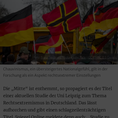
Foto:
Franz Ferdinand Photography, flickr
|
CC BY-NC 2.0 Generic
Chauvinismus, ein übersteigertes Nationalgefühl, gilt in der
Forschung als ein Aspekt rechtsextremer Einstellungen
Die „Mitte“ ist enthemmt, so propagiert es der Titel
einer aktuellen Studie der Uni Leipzig zum Thema
Rechtsextremismus in Deutschland. Das lässt
aufhorchen und gibt einen schlagzeilenträchtigen
Titel. Spiegel Online meldete denn auch: „Studie zu