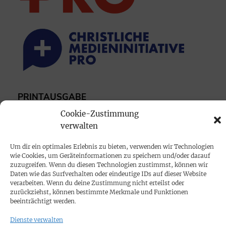
PRINTAUSGABE
Mediadaten
Cookie-Zustimmung
verwalten
PROKOMPAKT
Um dir ein optimales Erlebnis zu bieten, verwenden wir Technologien
wie Cookies, um Geräteinformationen zu speichern und/oder darauf
Impressum
zuzugreifen. Wenn du diesen Technologien zustimmst, können wir
Daten wie das Surfverhalten oder eindeutige IDs auf dieser Website
verarbeiten. Wenn du deine Zustimmung nicht erteilst oder
SPENDEN
zurückziehst, können bestimmte Merkmale und Funktionen
Datenschutz
beeinträchtigt werden.
Dienste verwalten