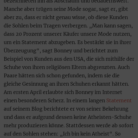
bezeichneten ihn als Abschaum und bedauernswert.
Manche aber trügen seine Mode sogar, sagt er, gibt
aber zu, dass er nicht genau wisse, ob diese Kunden
die Sohlen beim Tragen verbergen. „Man kann sagen,
dass 20 Prozent unserer Käufer unsere Mode nutzen,
um ein Statement abzugeben. Es bestärkt sie in ihrer
Überzeugung“, sagt Bonney und berichtet zum
Beispiel von Kunden aus den USA, die sich mithilfe der
Schuhe von ihren religiösen Eltern abgrenzten. Auch
Paare hätten sich schon gefunden, indem sie die
gleiche Gesinnung an ihren Schuhen erkannt hätten.
Am ersten April erlaubte sich Bonney im Internet
einen besonderen Scherz. In einem langen
Statement
auf seinem Blog berichtete er von seiner Bekehrung
und dass er aufgrund dessen keine Atheisten-Schuhe
mehr produzieren könne. Stattdessen werde ab sofort
auf den Sohlen stehen: „Ich bin kein Atheist“. So