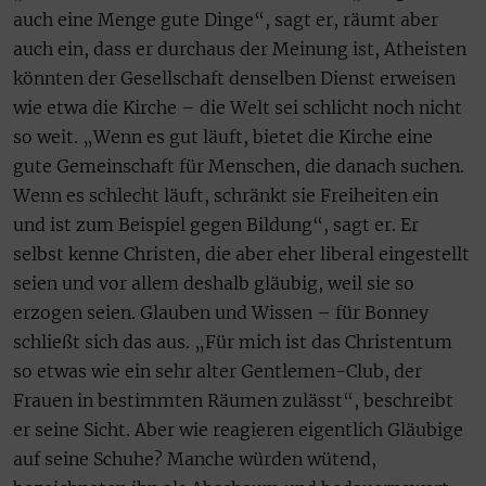
auch eine Menge gute Dinge“, sagt er, räumt aber
auch ein, dass er durchaus der Meinung ist, Atheisten
könnten der Gesellschaft denselben Dienst erweisen
wie etwa die Kirche – die Welt sei schlicht noch nicht
so weit. „Wenn es gut läuft, bietet die Kirche eine
gute Gemeinschaft für Menschen, die danach suchen.
Wenn es schlecht läuft, schränkt sie Freiheiten ein
und ist zum Beispiel gegen Bildung“, sagt er. Er
selbst kenne Christen, die aber eher liberal eingestellt
seien und vor allem deshalb gläubig, weil sie so
erzogen seien. Glauben und Wissen – für Bonney
schließt sich das aus. „Für mich ist das Christentum
so etwas wie ein sehr alter Gentlemen-Club, der
Frauen in bestimmten Räumen zulässt“, beschreibt
er seine Sicht. Aber wie reagieren eigentlich Gläubige
auf seine Schuhe? Manche würden wütend,