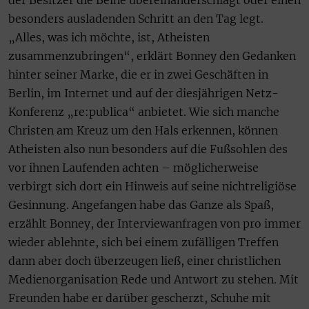
der Besitzer die Beine übereinanderschlägt oder einen
besonders ausladenden Schritt an den Tag legt.
„Alles, was ich möchte, ist, Atheisten
zusammenzubringen“, erklärt Bonney den Gedanken
hinter seiner Marke, die er in zwei Geschäften in
Berlin, im Internet und auf der diesjährigen Netz-
Konferenz „re:publica“ anbietet. Wie sich manche
Christen am Kreuz um den Hals erkennen, können
Atheisten also nun besonders auf die Fußsohlen des
vor ihnen Laufenden achten – möglicherweise
verbirgt sich dort ein Hinweis auf seine nichtreligiöse
Gesinnung. Angefangen habe das Ganze als Spaß,
erzählt Bonney, der Interviewanfragen von pro immer
wieder ablehnte, sich bei einem zufälligen Treffen
dann aber doch überzeugen ließ, einer christlichen
Medienorganisation Rede und Antwort zu stehen. Mit
Freunden habe er darüber gescherzt, Schuhe mit