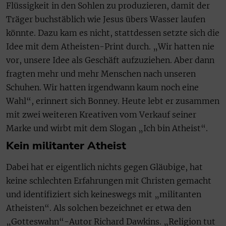
Flüssigkeit in den Sohlen zu produzieren, damit der
Träger buchstäblich wie Jesus übers Wasser laufen
könnte. Dazu kam es nicht, stattdessen setzte sich die
Idee mit dem Atheisten-Print durch. „Wir hatten nie
vor, unsere Idee als Geschäft aufzuziehen. Aber dann
fragten mehr und mehr Menschen nach unseren
Schuhen. Wir hatten irgendwann kaum noch eine
Wahl“, erinnert sich Bonney. Heute lebt er zusammen
mit zwei weiteren Kreativen vom Verkauf seiner
Marke und wirbt mit dem Slogan „Ich bin Atheist“.
Kein militanter Atheist
Dabei hat er eigentlich nichts gegen Gläubige, hat
keine schlechten Erfahrungen mit Christen gemacht
und identifiziert sich keineswegs mit „militanten
Atheisten“. Als solchen bezeichnet er etwa den
„Gotteswahn“-Autor Richard Dawkins. „Religion tut