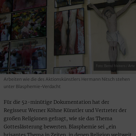
Foto: Bernd Meiners / Arte
Arbeiten wie die des Aktionskünstlers Hermann Nitsch stehen
unter Blasphemie-Verdacht
Für die 52-minütige Dokumentation hat der
Regisseur Werner Köhne Künstler und Vertreter der
großen Religionen gefragt, wie sie das Thema
Gotteslästerung bewerten. Blasphemie sei „ein
brisantes Thema in Zeiten, in denen Religion weltweit