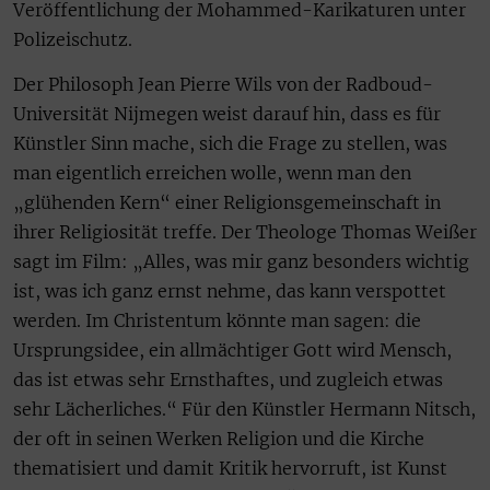
Veröffentlichung der Mohammed-Karikaturen unter
Polizeischutz.
Der Philosoph Jean Pierre Wils von der Radboud-
Universität Nijmegen weist darauf hin, dass es für
Künstler Sinn mache, sich die Frage zu stellen, was
man eigentlich erreichen wolle, wenn man den
„glühenden Kern“ einer Religionsgemeinschaft in
ihrer Religiosität treffe. Der Theologe Thomas Weißer
sagt im Film: „Alles, was mir ganz besonders wichtig
ist, was ich ganz ernst nehme, das kann verspottet
werden. Im Christentum könnte man sagen: die
Ursprungsidee, ein allmächtiger Gott wird Mensch,
das ist etwas sehr Ernsthaftes, und zugleich etwas
sehr Lächerliches.“ Für den Künstler Hermann Nitsch,
der oft in seinen Werken Religion und die Kirche
thematisiert und damit Kritik hervorruft, ist Kunst