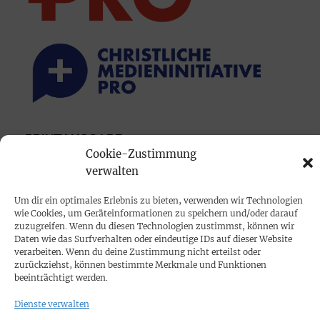
PRINTAUSGABE
Cookie-Zustimmung
Mediadaten
verwalten
Um dir ein optimales Erlebnis zu bieten, verwenden wir Technologien
PROKOMPAKT
wie Cookies, um Geräteinformationen zu speichern und/oder darauf
Impressum
zuzugreifen. Wenn du diesen Technologien zustimmst, können wir
Daten wie das Surfverhalten oder eindeutige IDs auf dieser Website
verarbeiten. Wenn du deine Zustimmung nicht erteilst oder
SPENDEN
zurückziehst, können bestimmte Merkmale und Funktionen
beeinträchtigt werden.
Datenschutz
Dienste verwalten