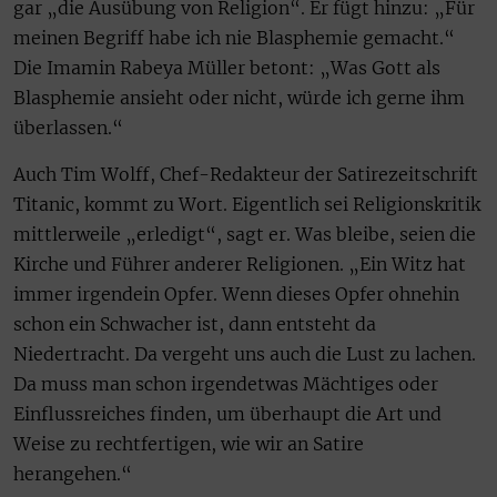
gar „die Ausübung von Religion“. Er fügt hinzu: „Für
meinen Begriff habe ich nie Blasphemie gemacht.“
Die Imamin Rabeya Müller betont: „Was Gott als
Blasphemie ansieht oder nicht, würde ich gerne ihm
überlassen.“
Auch Tim Wolff, Chef-Redakteur der Satirezeitschrift
Titanic, kommt zu Wort. Eigentlich sei Religionskritik
mittlerweile „erledigt“, sagt er. Was bleibe, seien die
Kirche und Führer anderer Religionen. „Ein Witz hat
immer irgendein Opfer. Wenn dieses Opfer ohnehin
schon ein Schwacher ist, dann entsteht da
Niedertracht. Da vergeht uns auch die Lust zu lachen.
Da muss man schon irgendetwas Mächtiges oder
Einflussreiches finden, um überhaupt die Art und
Weise zu rechtfertigen, wie wir an Satire
herangehen.“