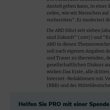
Anstoß geben kann, in einer 
reden, wie wir Menschen auf 
vorbereiten". Er moderiert 
Die ARD führt seit sieben J
sind Zukunft" (2007) und "Es
ARD in diesen Themenwoche
soll nach eigenen Angaben da
und Trauer zu überwinden, 
gesellschaftlichen Diskurs 
wirken Das Erste, alle dritt
Internet-Redaktionen mit. V
(RBB) und der Mitteldeutsch
Helfen Sie PRO mit einer Spende