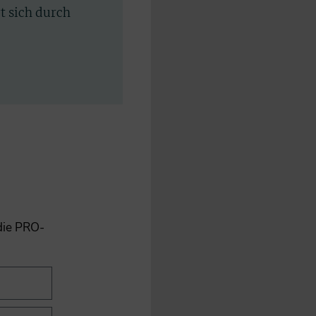
rt sich durch
 die PRO-