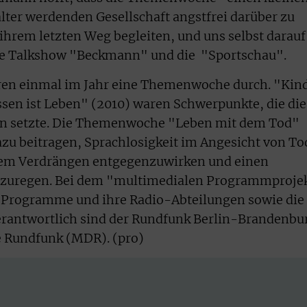
älter werdenden Gesellschaft angstfrei darüber zu
ihrem letzten Weg begleiten, und uns selbst darauf
die Talkshow "Beckmann" und die "Sportschau".
ahren einmal im Jahr eine Themenwoche durch. "Kin
sen ist Leben" (2010) waren Schwerpunkte, die die
n setzte. Die Themenwoche "Leben mit dem Tod"
zu beitragen, Sprachlosigkeit im Angesicht von To
dem Verdrängen entgegenzuwirken und einen
anzuregen. Bei dem "multimedialen Programmproje
en Programme und ihre Radio-Abteilungen sowie die
erantwortlich sind der Rundfunk Berlin-Brandenbu
e Rundfunk (MDR). (pro)