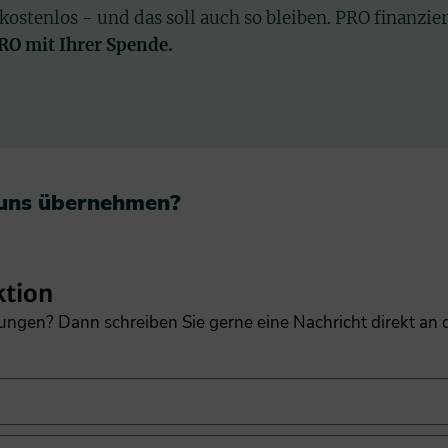
 kostenlos - und das soll auch so bleiben. PRO finanzie
PRO mit Ihrer Spende.
 uns übernehmen?​
ktion
gungen? Dann schreiben Sie gerne eine Nachricht direkt an