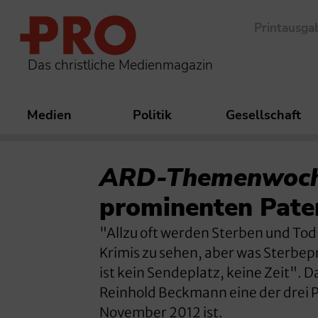
Printausga
Das christliche Medienmagazin
Medien
Politik
Gesellschaft
ARD-Themenwoche
prominenten Pate
"Allzu oft werden Sterben und Tod
Krimis zu sehen, aber was Sterbe
ist kein Sendeplatz, keine Zeit".
Reinhold Beckmann eine der drei
November 2012 ist.