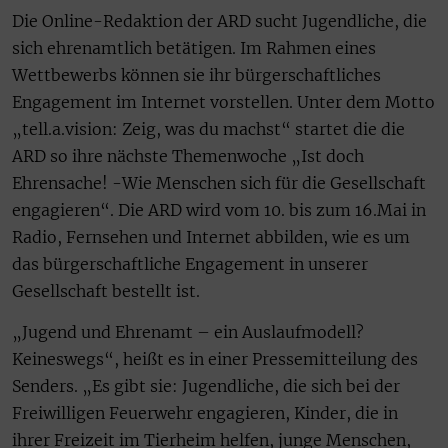
Die Online-Redaktion der ARD sucht Jugendliche, die
sich ehrenamtlich betätigen. Im Rahmen eines
Wettbewerbs können sie ihr bürgerschaftliches
Engagement im Internet vorstellen. Unter dem Motto
„tell.a.vision: Zeig, was du machst“ startet die die
ARD so ihre nächste Themenwoche „Ist doch
Ehrensache! -Wie Menschen sich für die Gesellschaft
engagieren“. Die ARD wird vom 10. bis zum 16.Mai in
Radio, Fernsehen und Internet abbilden, wie es um
das bürgerschaftliche Engagement in unserer
Gesellschaft bestellt ist.
„Jugend und Ehrenamt – ein Auslaufmodell?
Keineswegs“, heißt es in einer Pressemitteilung des
Senders. „Es gibt sie: Jugendliche, die sich bei der
Freiwilligen Feuerwehr engagieren, Kinder, die in
ihrer Freizeit im Tierheim helfen, junge Menschen,