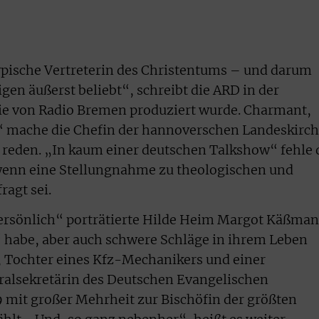
typische Vertreterin des Christentums – und darum
gen äußerst beliebt“, schreibt die ARD in der
e von Radio Bremen produziert wurde. Charmant,
r“ mache die Chefin der hannoverschen Landeskirc
h reden. „In kaum einer deutschen Talkshow“ fehle 
wenn eine Stellungnahme zu theologischen und
ragt sei.
rsönlich“ porträtierte Hilde Heim Margot Käßman
 habe, aber auch schwere Schläge in ihrem Leben
 Tochter eines Kfz-Mechanikers und einer
alsekretärin des Deutschen Evangelischen
 mit großer Mehrheit zur Bischöfin der größten