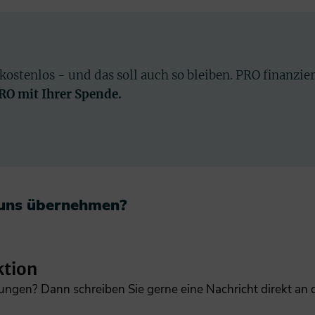
 kostenlos - und das soll auch so bleiben. PRO finanzie
PRO mit Ihrer Spende.
 uns übernehmen?​
ktion
gungen? Dann schreiben Sie gerne eine Nachricht direkt an