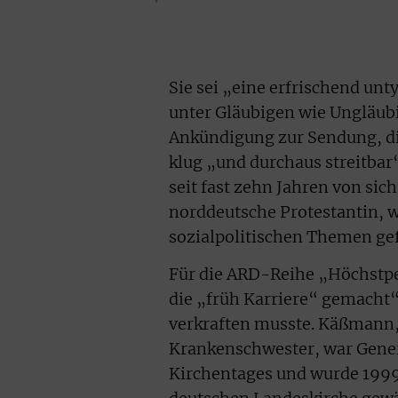
Sie sei „eine erfrischend un
unter Gläubigen wie Ungläubi
Ankündigung zur Sendung, di
klug „und durchaus streitba
seit fast zehn Jahren von sic
norddeutsche Protestantin, 
sozialpolitischen Themen gef
Für die ARD-Reihe „Höchstpe
die „früh Karriere“ gemacht“
verkraften musste. Käßmann,
Krankenschwester, war Gener
Kirchentages und wurde 1999