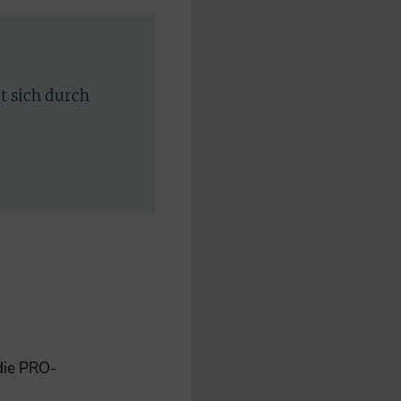
rt sich durch
 die PRO-