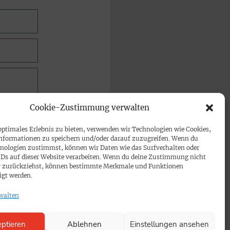
Cookie-Zustimmung verwalten
optimales Erlebnis zu bieten, verwenden wir Technologien wie Cookies,
nformationen zu speichern und/oder darauf zuzugreifen. Wenn du
nologien zustimmst, können wir Daten wie das Surfverhalten oder
IDs auf dieser Website verarbeiten. Wenn du deine Zustimmung nicht
der zurückziehst, können bestimmte Merkmale und Funktionen
igt werden.
walten
ptieren
Ablehnen
Einstellungen ansehen