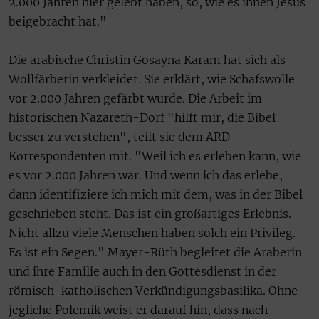
2.000 Jahren hier gelebt haben, so, wie es ihnen Jesus
beigebracht hat."
Die arabische Christin Gosayna Karam hat sich als
Wollfärberin verkleidet. Sie erklärt, wie Schafswolle
vor 2.000 Jahren gefärbt wurde. Die Arbeit im
historischen Nazareth-Dorf "hilft mir, die Bibel
besser zu verstehen", teilt sie dem ARD-
Korrespondenten mit. "Weil ich es erleben kann, wie
es vor 2.000 Jahren war. Und wenn ich das erlebe,
dann identifiziere ich mich mit dem, was in der Bibel
geschrieben steht. Das ist ein großartiges Erlebnis.
Nicht allzu viele Menschen haben solch ein Privileg.
Es ist ein Segen." Mayer-Rüth begleitet die Araberin
und ihre Familie auch in den Gottesdienst in der
römisch-katholischen Verkündigungsbasilika. Ohne
jegliche Polemik weist er darauf hin, dass nach