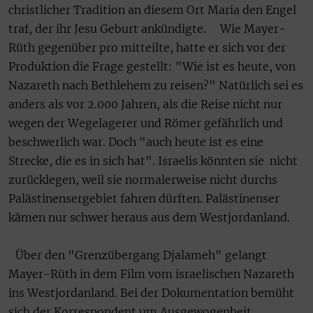
christlicher Tradition an diesem Ort Maria den Engel
traf, der ihr Jesu Geburt ankündigte. Wie Mayer-
Rüth gegenüber pro mitteilte, hatte er sich vor der
Produktion die Frage gestellt: "Wie ist es heute, von
Nazareth nach Bethlehem zu reisen?" Natürlich sei es
anders als vor 2.000 Jahren, als die Reise nicht nur
wegen der Wegelagerer und Römer gefährlich und
beschwerlich war. Doch "auch heute ist es eine
Strecke, die es in sich hat". Israelis könnten sie nicht
zurücklegen, weil sie normalerweise nicht durchs
Palästinensergebiet fahren dürften. Palästinenser
kämen nur schwer heraus aus dem Westjordanland.
Über den "Grenzübergang Djalameh" gelangt
Mayer-Rüth in dem Film vom israelischen Nazareth
ins Westjordanland. Bei der Dokumentation bemüht
sich der Korrespondent um Ausgewogenheit.