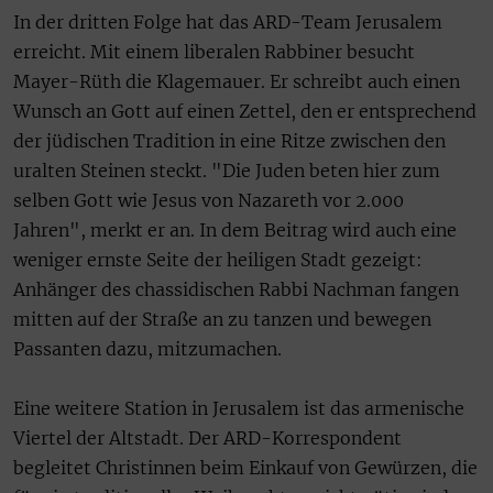
In der dritten Folge hat das ARD-Team Jerusalem
erreicht. Mit einem liberalen Rabbiner besucht
Mayer-Rüth die Klagemauer. Er schreibt auch einen
Wunsch an Gott auf einen Zettel, den er entsprechend
der jüdischen Tradition in eine Ritze zwischen den
uralten Steinen steckt. "Die Juden beten hier zum
selben Gott wie Jesus von Nazareth vor 2.000
Jahren", merkt er an. In dem Beitrag wird auch eine
weniger ernste Seite der heiligen Stadt gezeigt:
Anhänger des chassidischen Rabbi Nachman fangen
mitten auf der Straße an zu tanzen und bewegen
Passanten dazu, mitzumachen.
Eine weitere Station in Jerusalem ist das armenische
Viertel der Altstadt. Der ARD-Korrespondent
begleitet Christinnen beim Einkauf von Gewürzen, die