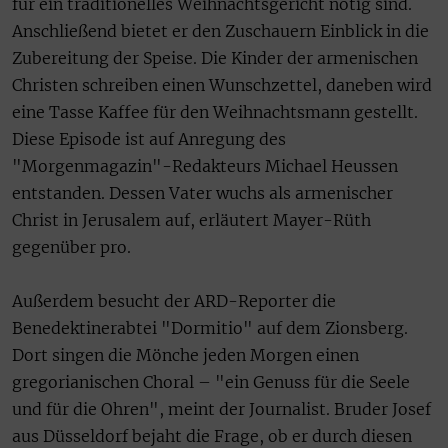
für ein traditionelles Weihnachtsgericht nötig sind.
Anschließend bietet er den Zuschauern Einblick in die
Zubereitung der Speise. Die Kinder der armenischen
Christen schreiben einen Wunschzettel, daneben wird
eine Tasse Kaffee für den Weihnachtsmann gestellt.
Diese Episode ist auf Anregung des
"Morgenmagazin"-Redakteurs Michael Heussen
entstanden. Dessen Vater wuchs als armenischer
Christ in Jerusalem auf, erläutert Mayer-Rüth
gegenüber pro.
Außerdem besucht der ARD-Reporter die
Benedektinerabtei "Dormitio" auf dem Zionsberg.
Dort singen die Mönche jeden Morgen einen
gregorianischen Choral – "ein Genuss für die Seele
und für die Ohren", meint der Journalist. Bruder Josef
aus Düsseldorf bejaht die Frage, ob er durch diesen