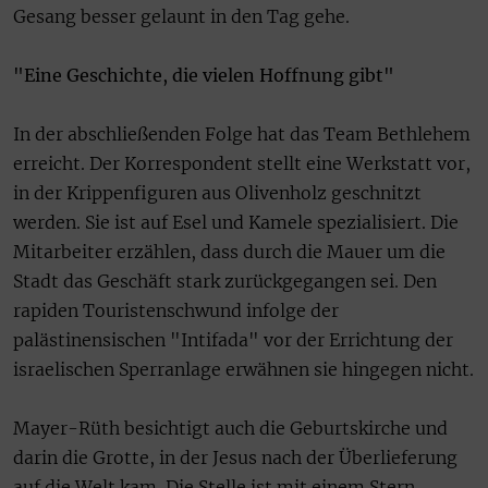
Gesang besser gelaunt in den Tag gehe.
"Eine Geschichte, die vielen Hoffnung gibt"
In der abschließenden Folge hat das Team Bethlehem
erreicht. Der Korrespondent stellt eine Werkstatt vor,
in der Krippenfiguren aus Olivenholz geschnitzt
werden. Sie ist auf Esel und Kamele spezialisiert. Die
Mitarbeiter erzählen, dass durch die Mauer um die
Stadt das Geschäft stark zurückgegangen sei. Den
rapiden Touristenschwund infolge der
palästinensischen "Intifada" vor der Errichtung der
israelischen Sperranlage erwähnen sie hingegen nicht.
Mayer-Rüth besichtigt auch die Geburtskirche und
darin die Grotte, in der Jesus nach der Überlieferung
auf die Welt kam. Die Stelle ist mit einem Stern