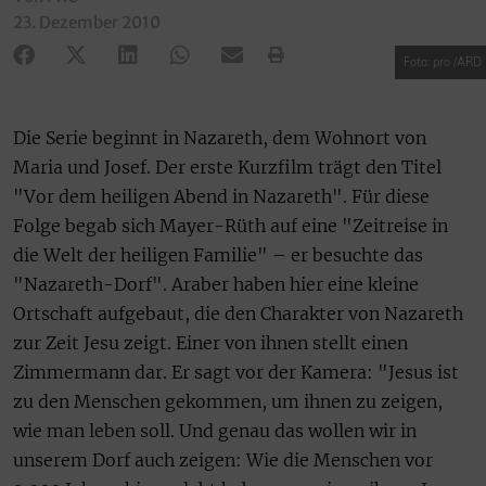
23. Dezember 2010
Foto: pro /ARD
Die Serie beginnt in Nazareth, dem Wohnort von
Maria und Josef. Der erste Kurzfilm trägt den Titel
"Vor dem heiligen Abend in Nazareth". Für diese
Folge begab sich Mayer-Rüth auf eine "Zeitreise in
die Welt der heiligen Familie" – er besuchte das
"Nazareth-Dorf". Araber haben hier eine kleine
Ortschaft aufgebaut, die den Charakter von Nazareth
zur Zeit Jesu zeigt. Einer von ihnen stellt einen
Zimmermann dar. Er sagt vor der Kamera: "Jesus ist
zu den Menschen gekommen, um ihnen zu zeigen,
wie man leben soll. Und genau das wollen wir in
unserem Dorf auch zeigen: Wie die Menschen vor