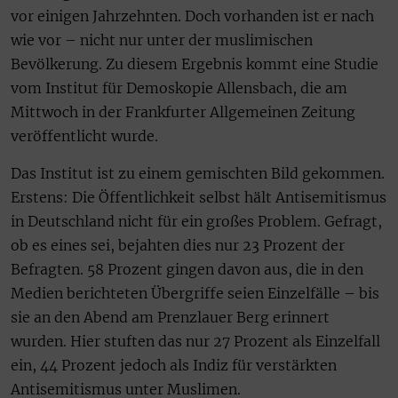
vor einigen Jahrzehnten. Doch vorhanden ist er nach
wie vor – nicht nur unter der muslimischen
Bevölkerung. Zu diesem Ergebnis kommt eine Studie
vom Institut für Demoskopie Allensbach, die am
Mittwoch in der Frankfurter Allgemeinen Zeitung
veröffentlicht wurde.
Das Institut ist zu einem gemischten Bild gekommen.
Erstens: Die Öffentlichkeit selbst hält Antisemitismus
in Deutschland nicht für ein großes Problem. Gefragt,
ob es eines sei, bejahten dies nur 23 Prozent der
Befragten. 58 Prozent gingen davon aus, die in den
Medien berichteten Übergriffe seien Einzelfälle – bis
sie an den Abend am Prenzlauer Berg erinnert
wurden. Hier stuften das nur 27 Prozent als Einzelfall
ein, 44 Prozent jedoch als Indiz für verstärkten
Antisemitismus unter Muslimen.