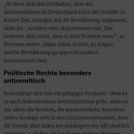
„So lässt sich also festhalten, dass der
Antisemitismus in Deutschland trotz der Vorfälle in
letzter Zeit, bezogen auf die Bevölkerung insgesamt,
nicht zu-, sondern eher abgenommen hat. Das
bedeutet aber nicht, dass er kein Problem wäre“, so
Petersen weiter. Daher lohne es sich, zu fragen,
welche Bevölkerungsgruppen besonders
antisemitisch sind.
Politische Rechte besonders
antisemitisch
Es bestätige sich hier ein gängiger Verdacht: Obwohl
es auch linksextremen Antisemitismus gebe, seien es
vor allem die Rechten, die antisemitische Ansichten
teilen. So zeige sich in den Umfrageergebnissen, dass
die Urteile über Juden bei Anhängern der AfD deutlich
negativer ausfallen als bei denen anderer Parteien.