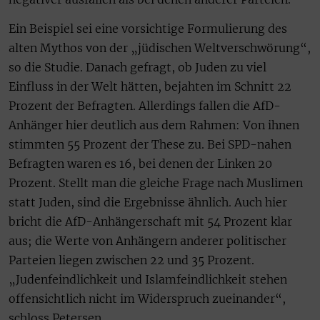
Ein Beispiel sei eine vorsichtige Formulierung des
alten Mythos von der „jüdischen Weltverschwörung“,
so die Studie. Danach gefragt, ob Juden zu viel
Einfluss in der Welt hätten, bejahten im Schnitt 22
Prozent der Befragten. Allerdings fallen die AfD-
Anhänger hier deutlich aus dem Rahmen: Von ihnen
stimmten 55 Prozent der These zu. Bei SPD-nahen
Befragten waren es 16, bei denen der Linken 20
Prozent. Stellt man die gleiche Frage nach Muslimen
statt Juden, sind die Ergebnisse ähnlich. Auch hier
bricht die AfD-Anhängerschaft mit 54 Prozent klar
aus; die Werte von Anhängern anderer politischer
Parteien liegen zwischen 22 und 35 Prozent.
„Judenfeindlichkeit und Islamfeindlichkeit stehen
offensichtlich nicht im Widerspruch zueinander“,
schloss Petersen.