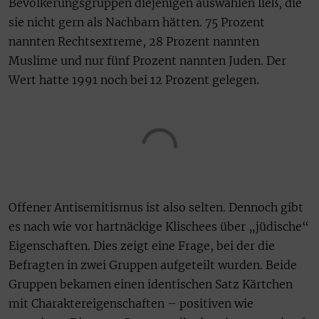
Bevölkerungsgruppen diejenigen auswählen ließ, die
sie nicht gern als Nachbarn hätten. 75 Prozent
nannten Rechtsextreme, 28 Prozent nannten
Muslime und nur fünf Prozent nannten Juden. Der
Wert hatte 1991 noch bei 12 Prozent gelegen.
Offener Antisemitismus ist also selten. Dennoch gibt
es nach wie vor hartnäckige Klischees über „jüdische“
Eigenschaften. Dies zeigt eine Frage, bei der die
Befragten in zwei Gruppen aufgeteilt wurden. Beide
Gruppen bekamen einen identischen Satz Kärtchen
mit Charaktereigenschaften – positiven wie