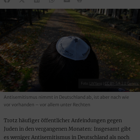
Foto:
LWYang
|
CC BY-SA 2.0 Generic
Antisemitismus nimmt in Deutschland ab, ist aber nach wie
vor vorhanden – vor allem unter Rechten
Trotz häufiger öffentlicher Anfeindungen gegen
Juden in den vergangenen Monaten: Insgesamt gibt
es weniger Antisemitismus in Deutschland als noch