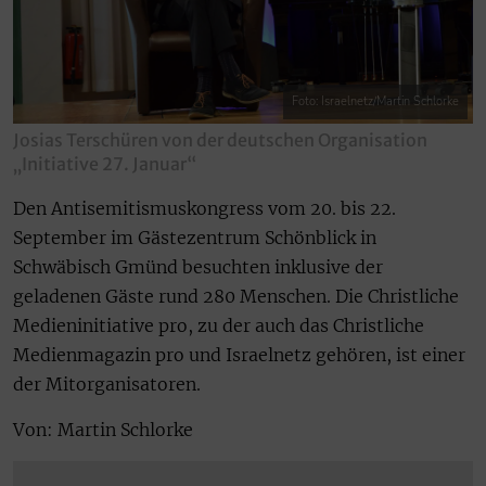
Foto: Israelnetz/Martin Schlorke
Josias Terschüren von der deutschen Organisation
„Initiative 27. Januar“
Den Antisemitismuskongress vom 20. bis 22.
September im Gästezentrum Schönblick in
Schwäbisch Gmünd besuchten inklusive der
geladenen Gäste rund 280 Menschen. Die Christliche
Medieninitiative pro, zu der auch das Christliche
Medienmagazin pro und Israelnetz gehören, ist einer
der Mitorganisatoren.
Von: Martin Schlorke