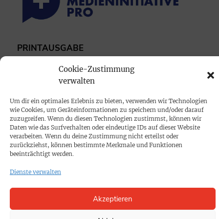
PRINTAUSGABE
Mediadaten
Cookie-Zustimmung
verwalten
PROKOMPAKT
Um dir ein optimales Erlebnis zu bieten, verwenden wir Technologien
Impressum
wie Cookies, um Geräteinformationen zu speichern und/oder darauf
zuzugreifen. Wenn du diesen Technologien zustimmst, können wir
Daten wie das Surfverhalten oder eindeutige IDs auf dieser Website
SPENDEN
verarbeiten. Wenn du deine Zustimmung nicht erteilst oder
zurückziehst, können bestimmte Merkmale und Funktionen
Datenschutz
beeinträchtigt werden.
Dienste verwalten
KONTAKT
Cookie-Richtlinie
Akzeptieren