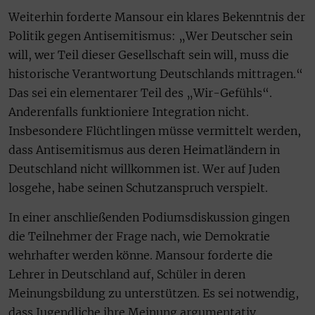
Weiterhin forderte Mansour ein klares Bekenntnis der
Politik gegen Antisemitismus: „Wer Deutscher sein
will, wer Teil dieser Gesellschaft sein will, muss die
historische Verantwortung Deutschlands mittragen.“
Das sei ein elementarer Teil des „Wir-Gefühls“.
Anderenfalls funktioniere Integration nicht.
Insbesondere Flüchtlingen müsse vermittelt werden,
dass Antisemitismus aus deren Heimatländern in
Deutschland nicht willkommen ist. Wer auf Juden
losgehe, habe seinen Schutzanspruch verspielt.
In einer anschließenden Podiumsdiskussion gingen
die Teilnehmer der Frage nach, wie Demokratie
wehrhafter werden könne. Mansour forderte die
Lehrer in Deutschland auf, Schüler in deren
Meinungsbildung zu unterstützen. Es sei notwendig,
dass Jugendliche ihre Meinung argumentativ