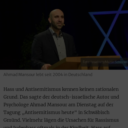
Foto: Israelnetz/Martin Schlorke
Ahmad Mansour lebt seit 2004 in Deutschland
Hass und Antisemitismus kennen keinen rationalen
Grund. Das sagte der deutsch-israelische Autor und
Psychologe Ahmad Mansour am Dienstag auf der
Tagung „Antisemitismus heute“ in Schwäbisch
Gmünd. Vielmehr lägen die Ursachen für Rassismus
und Judenhass oftmals in der Kindheit. Hass auf