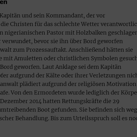
gen
r Kapitän und sein Kommandant, der vor
die Christen für das schlechte Wetter verantwortli
en nigerianischen Pastor mit Holzbalken geschlage
 verwundet, bevor sie ihn über Bord geworfen
nwalt zum Prozessauftakt. Anschließend hätten sie
e mit Amuletten oder christlichen Symbolen gesuc
r Bord geworfen. Laut Anklage sei dem Kapitän
fer aufgrund der Kälte oder ihrer Verletzungen nic
anwalt plädiert aufgrund der religiösen Motivation
trafe. Von den Ermordeten wurde lediglich der Körpe
 Dezember 2014 hatten Rettungskräfte die 29
mtreibenden Boot gefunden. Sie befinden sich we
scher Behandlung. Bis zum Urteilsspruch soll es no