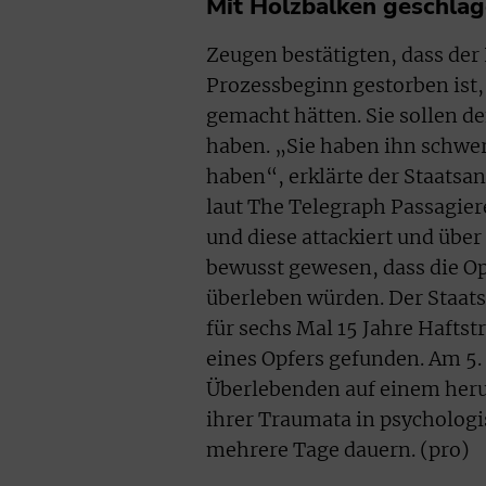
Mit Holzbalken geschla
Zeugen bestätigten, dass de
Prozessbeginn gestorben ist, 
gemacht hätten. Sie sollen d
haben. „Sie haben ihn schwer
haben“, erklärte der Staatsa
laut The Telegraph Passagier
und diese attackiert und übe
bewusst gewesen, dass die Op
überleben würden. Der Staats
für sechs Mal 15 Jahre Hafts
eines Opfers gefunden. Am 5.
Überlebenden auf einem heru
ihrer Traumata in psychologi
mehrere Tage dauern. (pro)