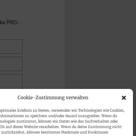
 die PRO-
Cookie-Zustimmung verwalten
optimales Erlebnis zu bieten, verwenden wir Technologien wie Cookies,
nformationen zu speichern und/oder darauf zuzugreifen. Wenn du
nologien zustimmst, können wir Daten wie das Surfverhalten oder
IDs auf dieser Website verarbeiten. Wenn du deine Zustimmung nicht
der zurückziehst, können bestimmte Merkmale und Funktionen