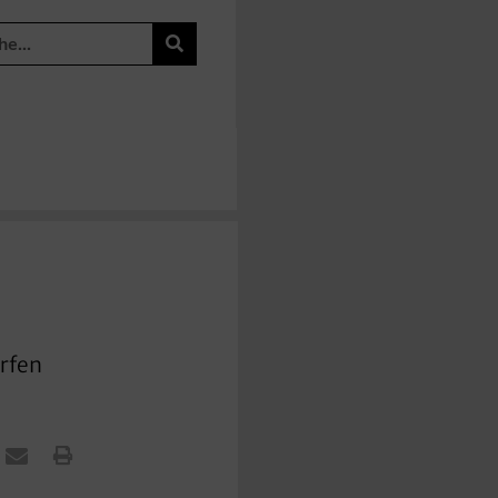
orfen