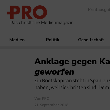
Printausga
Das christliche Medienmagazin
Medien
Politik
Gesellschaft
Anklage gegen Ka
geworfen
Ein Bootskapitän steht in Spanien 
haben, weil sie Christen sind. De
Von PRO
21. September 2016