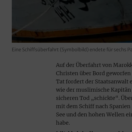
Eine Schiffsüberfahrt (Symbolbild) endete für sechs Pa
Auf der Überfahrt von Marokk
Christen über Bord geworfen u
Tat fordert der Staatsanwalt 
wie der muslimische Kapitän 
sicheren Tod „schickte“. Üb
mit dem Schiff nach Spanien 
See und den hohen Wellen ein
habe.