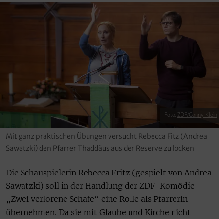
Foto:
ZDF/Conny Klein
Mit ganz praktischen Übungen versucht Rebecca Fitz (Andrea
Sawatzki) den Pfarrer Thaddäus aus der Reserve zu locken
Die Schauspielerin Rebecca Fritz (gespielt von Andrea
Sawatzki) soll in der Handlung der ZDF-Komödie
„Zwei verlorene Schafe“ eine Rolle als Pfarrerin
übernehmen. Da sie mit Glaube und Kirche nicht