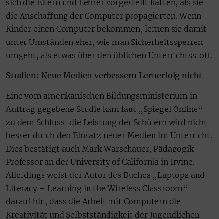
sich die Eltern und Lehrer vorgestellt hatten, als sie
die Anschaffung der Computer propagierten. Wenn
Kinder einen Computer bekommen, lernen sie damit
unter Umständen eher, wie man Sicherheitssperren
umgeht, als etwas über den üblichen Unterrichtsstoff.
Studien: Neue Medien verbessern Lernerfolg nicht
Eine vom amerikanischen Bildungsministerium in
Auftrag gegebene Studie kam laut „Spiegel Online“
zu dem Schluss: die Leistung der Schülern wird nicht
besser durch den Einsatz neuer Medien im Unterricht.
Dies bestätigt auch Mark Warschauer, Pädagogik-
Professor an der University of California in Irvine.
Allerdings weist der Autor des Buches „Laptops and
Literacy – Learning in the Wireless Classroom“
darauf hin, dass die Arbeit mit Computern die
Kreativität und Selbstständigkeit der Jugendlichen