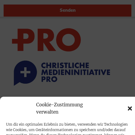
Senden
PRINTAUSGABE
Cookie-Zustimmung
Mediadaten
verwalten
Um dir ein optimales Erlebnis zu bieten, verwenden wir Technologien
PROKOMPAKT
wie Cookies, um Geräteinformationen zu speichern und/oder darauf