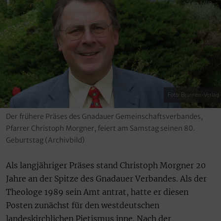
Foto: Brunnen-Verlag
Der frühere Präses des Gnadauer Gemeinschaftsverbandes,
Pfarrer Christoph Morgner, feiert am Samstag seinen 80.
Geburtstag (Archivbild)
Als langjähriger Präses stand Christoph Morgner 20
Jahre an der Spitze des Gnadauer Verbandes. Als der
Theologe 1989 sein Amt antrat, hatte er diesen
Posten zunächst für den westdeutschen
landeskirchlichen Pietismus inne. Nach der