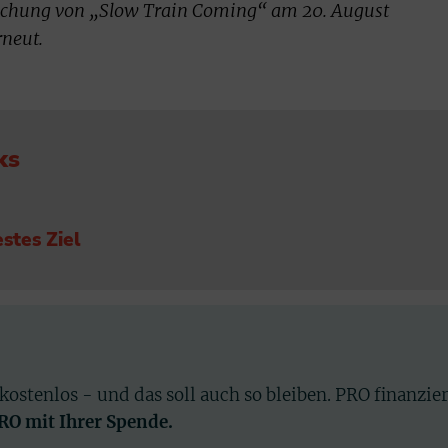
lichung von „Slow Train Coming“ am 20. August
rneut.
ks
stes Ziel
 kostenlos - und das soll auch so bleiben. PRO finanzie
PRO mit Ihrer Spende.