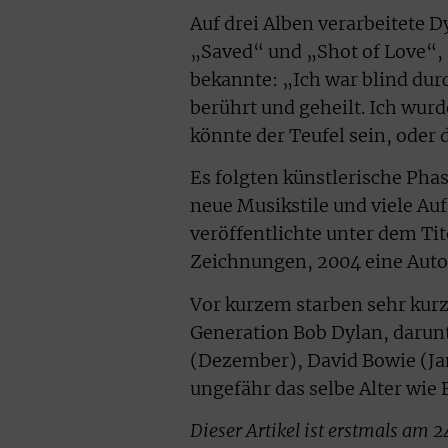
Auf drei Alben verarbeitete 
„Saved“ und „Shot of Love“, 
bekannte: „Ich war blind dur
berührt und geheilt. Ich wur
könnte der Teufel sein, oder
Es folgten künstlerische Ph
neue Musikstile und viele Auf
veröffentlichte unter dem Ti
Zeichnungen, 2004 eine Auto
Vor kurzem starben sehr kurz
Generation Bob Dylan, daru
(Dezember), David Bowie (Janu
ungefähr das selbe Alter wie 
Dieser Artikel ist erstmals am 