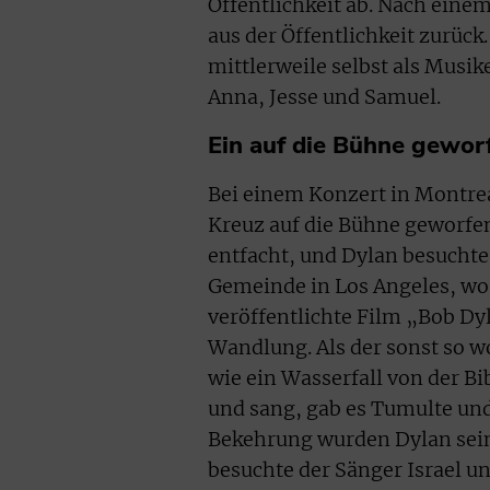
Öffentlichkeit ab. Nach einem
aus der Öffentlichkeit zurück
mittlerweile selbst als Musik
Anna, Jesse und Samuel.
Ein auf die Bühne gewor
Bei einem Konzert in Montre
Kreuz auf die Bühne geworfen
entfacht, und Dylan besuchte
Gemeinde in Los Angeles, wo
veröffentlichte Film „Bob Dyl
Wandlung. Als der sonst so w
wie ein Wasserfall von der Bi
und sang, gab es Tumulte und
Bekehrung wurden Dylan sein
besuchte der Sänger Israel un