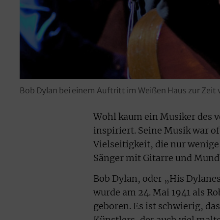
Bob Dylan bei einem Auftritt im Weißen Haus zur Zeit
Wohl kaum ein Musiker des v
inspiriert. Seine Musik war o
Vielseitigkeit, die nur wenig
Sänger mit Gitarre und Mund
Bob Dylan, oder „His Dylane
wurde am 24. Mai 1941 als R
geboren. Es ist schwierig, das
Künstlers, der auch viel ma