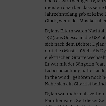
doch es wird weniger. Dylan s
meisten dazu bei, dass sein
Jahrzehntelang gab er keine I
Glück, wenn der Musiker übe
Dylans Eltern waren Nachfah
1905 aus Odessa in die USA 
sich nach dem Dichter Dylan
dort die (Musik-)Welt. Als Dy
elektrischen Gitarre wechsel
Er war mit der Sängerin Joan 
Liebesbeziehung hatte. Lied
in the Wind“ gehören noch he
Nähe sich ein Gitarrist befind
Dylan war mehrmals verheirat
Familienvater. Seit dieser Ze