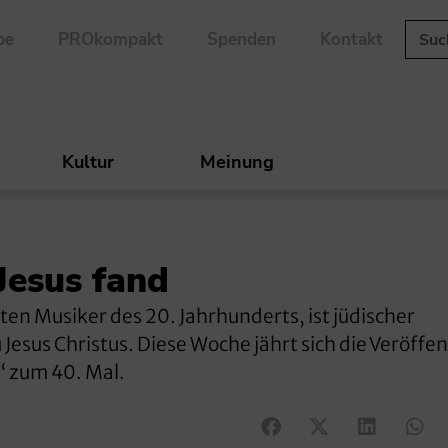
be
PROkompakt
Spenden
Kontakt
Kultur
Meinung
Jesus fand
sten Musiker des 20. Jahrhunderts, ist jüdischer
esus Christus. Diese Woche jährt sich die Veröffe
“ zum 40. Mal.