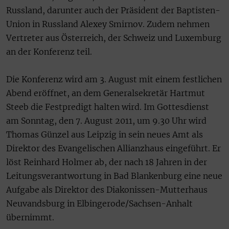
Russland, darunter auch der Präsident der Baptisten-
Union in Russland Alexey Smirnov. Zudem nehmen
Vertreter aus Österreich, der Schweiz und Luxemburg
an der Konferenz teil.
Die Konferenz wird am 3. August mit einem festlichen
Abend eröffnet, an dem Generalsekretär Hartmut
Steeb die Festpredigt halten wird. Im Gottesdienst
am Sonntag, den 7. August 2011, um 9.30 Uhr wird
Thomas Günzel aus Leipzig in sein neues Amt als
Direktor des Evangelischen Allianzhaus eingeführt. Er
löst Reinhard Holmer ab, der nach 18 Jahren in der
Leitungsverantwortung in Bad Blankenburg eine neue
Aufgabe als Direktor des Diakonissen-Mutterhaus
Neuvandsburg in Elbingerode/Sachsen-Anhalt
übernimmt.