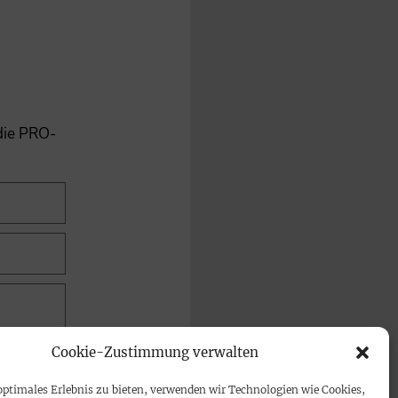
 die PRO-
Cookie-Zustimmung verwalten
optimales Erlebnis zu bieten, verwenden wir Technologien wie Cookies,