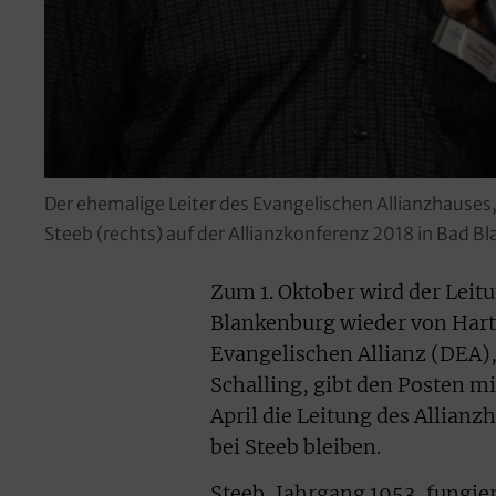
Der ehemalige Leiter des Evangelischen Allianzhauses,
Steeb (rechts) auf der Allianzkonferenz 2018 in Bad 
Zum 1. Oktober wird der Leit
Blankenburg wieder von Hart
Evangelischen Allianz (DEA),
Schalling, gibt den Posten mit
April die Leitung des Allianzh
bei Steeb bleiben.
Steeb, Jahrgang 1953, fungie