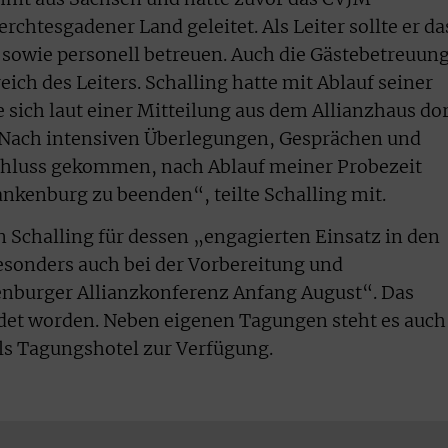
chtesgadener Land geleitet. Als Leiter sollte er da
sowie personell betreuen. Auch die Gästebetreuun
eich des Leiters. Schalling hatte mit Ablauf seiner
e sich laut einer Mitteilung aus dem Allianzhaus do
 „Nach intensiven Überlegungen, Gesprächen und
chluss gekommen, nach Ablauf meiner Probezeit
ankenburg zu beenden“, teilte Schalling mit.
 Schalling für dessen „engagierten Einsatz in den
sonders auch bei der Vorbereitung und
nburger Allianzkonferenz Anfang August“. Das
det worden. Neben eigenen Tagungen steht es auch
als Tagungshotel zur Verfügung.