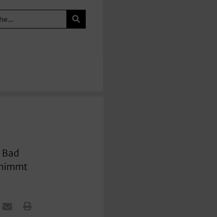
s Bad
ernimmt