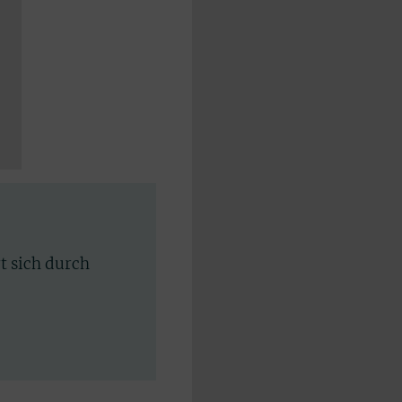
rt sich durch