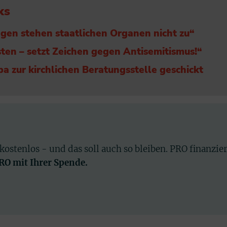
ks
gen stehen staatlichen Organen nicht zu“
ten – setzt Zeichen gegen Antisemitismus!“
ba zur kirchlichen Beratungsstelle geschickt
 kostenlos - und das soll auch so bleiben. PRO finanzie
PRO mit Ihrer Spende.