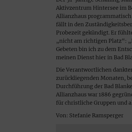
Aktivzentrum Hintersee im Ber
Allianzhaus programmatisch 
fällt in den Zuständigkeitsber
Probezeit gekündigt. Er fühlt
„nicht am richtigen Platz“:
Gebeten bin ich zu dem Ents
meinen Dienst hier in Bad Bl
Die Verantwortlichen dankten
zurückliegenden Monaten, be
Durchführung der Bad Blanke
Allianzhaus war 1886 gegrün
für christliche Gruppen und 
Von: Stefanie Ramsperger