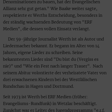
Denominationen zu bauen, hat der Evangelischen
Allianz sehr gut getan." Wie Baake weiter sagte,
respektierte er Werths Entscheidung, besonders in
der ständig wachsenden Bedeutung von "ERF
Medien", die dessen vollen Einsatz verlangt.
Der 59-jährige Journalist Werth ist als Autor und
Liedermacher bekannt. Er begann im Alter von 14
Jahren, eigene Lieder zu schreiben. Seine
bekanntesten Lieder sind "Du bist du (Vergiss es
nie)" und "Wie ein Fest nach langer Trauer". Nach
seinem Abitur volontierte der verheiratete Vater von
drei erwachsenen Kindern bei der Westfälischen
Rundschau in Hagen und Dortmund.
Seit 1973 ist Werth bei ERF Medien (früher:
Evangeliums-Rundfunk) in Wetzlar beschäftigt.
Zunächst war er Leiter des Jugendprogramms "e.r.f.