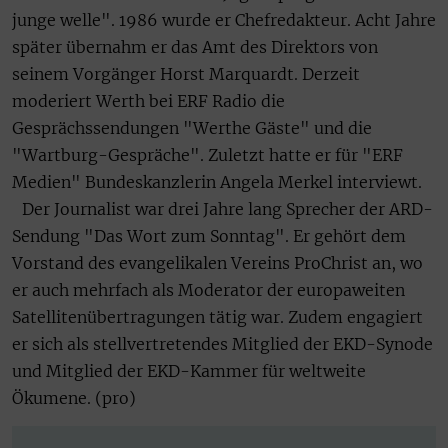
junge welle". 1986 wurde er Chefredakteur. Acht Jahre
später übernahm er das Amt des Direktors von
seinem Vorgänger Horst Marquardt. Derzeit
moderiert Werth bei ERF Radio die
Gesprächssendungen "Werthe Gäste" und die
"Wartburg-Gespräche". Zuletzt hatte er für "ERF
Medien" Bundeskanzlerin Angela Merkel interviewt.
Der Journalist war drei Jahre lang Sprecher der ARD-
Sendung "Das Wort zum Sonntag". Er gehört dem
Vorstand des evangelikalen Vereins ProChrist an, wo
er auch mehrfach als Moderator der europaweiten
Satellitenübertragungen tätig war. Zudem engagiert
er sich als stellvertretendes Mitglied der EKD-Synode
und Mitglied der EKD-Kammer für weltweite
Ökumene. (pro)