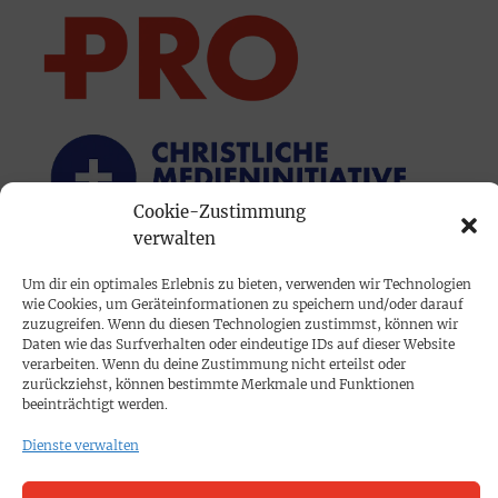
Cookie-Zustimmung
verwalten
PRINTAUSGABE
Um dir ein optimales Erlebnis zu bieten, verwenden wir Technologien
wie Cookies, um Geräteinformationen zu speichern und/oder darauf
Mediadaten
zuzugreifen. Wenn du diesen Technologien zustimmst, können wir
Daten wie das Surfverhalten oder eindeutige IDs auf dieser Website
verarbeiten. Wenn du deine Zustimmung nicht erteilst oder
PROKOMPAKT
zurückziehst, können bestimmte Merkmale und Funktionen
beeinträchtigt werden.
Impressum
Dienste verwalten
SPENDEN