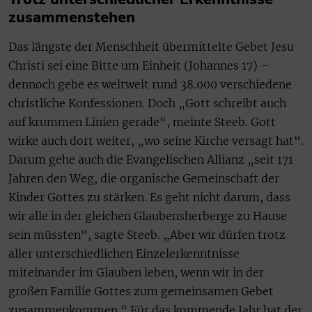
zusammenstehen
Das längste der Menschheit übermittelte Gebet Jesu
Christi sei eine Bitte um Einheit (Johannes 17) –
dennoch gebe es weltweit rund 38.000 verschiedene
christliche Konfessionen. Doch „Gott schreibt auch
auf krummen Linien gerade“, meinte Steeb. Gott
wirke auch dort weiter, „wo seine Kirche versagt hat“.
Darum gehe auch die Evangelischen Allianz „seit 171
Jahren den Weg, die organische Gemeinschaft der
Kinder Gottes zu stärken. Es geht nicht darum, dass
wir alle in der gleichen Glaubensherberge zu Hause
sein müssten“, sagte Steeb. „Aber wir dürfen trotz
aller unterschiedlichen Einzelerkenntnisse
miteinander im Glauben leben, wenn wir in der
großen Familie Gottes zum gemeinsamen Gebet
zusammenkommen.“ Für das kommende Jahr hat der