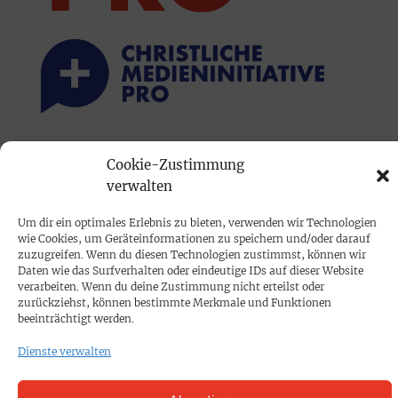
PRINTAUSGABE
Cookie-Zustimmung
Mediadaten
verwalten
Um dir ein optimales Erlebnis zu bieten, verwenden wir Technologien
PROKOMPAKT
wie Cookies, um Geräteinformationen zu speichern und/oder darauf
zuzugreifen. Wenn du diesen Technologien zustimmst, können wir
Impressum
Daten wie das Surfverhalten oder eindeutige IDs auf dieser Website
verarbeiten. Wenn du deine Zustimmung nicht erteilst oder
zurückziehst, können bestimmte Merkmale und Funktionen
SPENDEN
beeinträchtigt werden.
Datenschutz
Dienste verwalten
KONTAKT