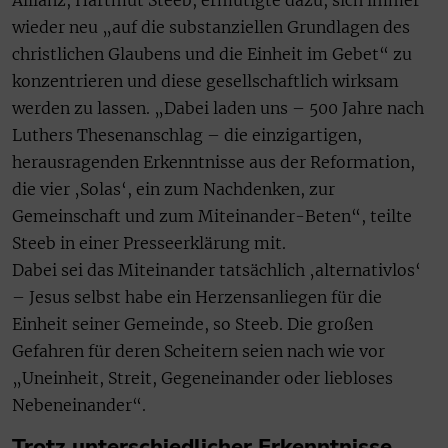
Allianz, Hartmut Steeb, ermutigte dazu, sich immer
wieder neu „auf die substanziellen Grundlagen des
christlichen Glaubens und die Einheit im Gebet“ zu
konzentrieren und diese gesellschaftlich wirksam
werden zu lassen. „Dabei laden uns – 500 Jahre nach
Luthers Thesenanschlag – die einzigartigen,
herausragenden Erkenntnisse aus der Reformation,
die vier ‚Solas‘, ein zum Nachdenken, zur
Gemeinschaft und zum Miteinander-Beten“, teilte
Steeb in einer Presseerklärung mit.
Dabei sei das Miteinander tatsächlich ‚alternativlos‘
– Jesus selbst habe ein Herzensanliegen für die
Einheit seiner Gemeinde, so Steeb. Die großen
Gefahren für deren Scheitern seien nach wie vor
„Uneinheit, Streit, Gegeneinander oder liebloses
Nebeneinander“.
Trotz unterschiedlicher Erkenntnisse