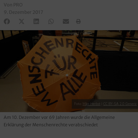
Von PRO
9. Dezember 2017
Foto:
Mike Herbst
|
CC BY-SA 2.0 Generic
Am 10. Dezember vor 69 Jahren wurde die Allgemeine
Erklärung der Menschenrechte verabschiedet