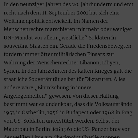
In den neunziger Jahren des 20. Jahrhunderts und erst
recht nach dem 11. September 2001 hat sich eine
Weltinnenpolitik entwickelt. Im Namen der
Menschenrechte marschieren mit mehr oder weniger
UN-Mandat vor allem „westliche“ Soldaten in
souveräne Staaten ein. Gerade die Friedensbewegten
fordern immer öfter militärischen Einsatz zur
Wahrung der Menschenrechte: Libanon, Libyen,
Syrien. In den Jahrzehnten des kalten Krieges galt die
staatliche Souveränität selbst für Diktaturen. Alles
andere wäre „Einmischung in innere
Angelegenheiten“ gewesen. Von dieser Haltung
bestimmt war es undenkbar, dass die Volksaufstände
1953 in Ostberlin, 1956 in Budapest oder 1968 in Prag
von US-Soldaten unterstützt werden. Selbst der
Mauerbau in Berlin ließ 1961 die US-Panzer brav vor
der weißen Linie am Checkpoint Charlie stoppen.