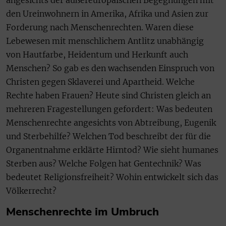
angesichts der außereuropäischen Begegnungen mit
den Ureinwohnern in Amerika, Afrika und Asien zur
Forderung nach Menschenrechten. Waren diese
Lebewesen mit menschlichem Antlitz unabhängig
von Hautfarbe, Heidentum und Herkunft auch
Menschen? So gab es den wachsenden Einspruch von
Christen gegen Sklaverei und Apartheid. Welche
Rechte haben Frauen? Heute sind Christen gleich an
mehreren Fragestellungen gefordert: Was bedeuten
Menschenrechte angesichts von Abtreibung, Eugenik
und Sterbehilfe? Welchen Tod beschreibt der für die
Organentnahme erklärte Hirntod? Wie sieht humanes
Sterben aus? Welche Folgen hat Gentechnik? Was
bedeutet Religionsfreiheit? Wohin entwickelt sich das
Völkerrecht?
Menschenrechte im Umbruch