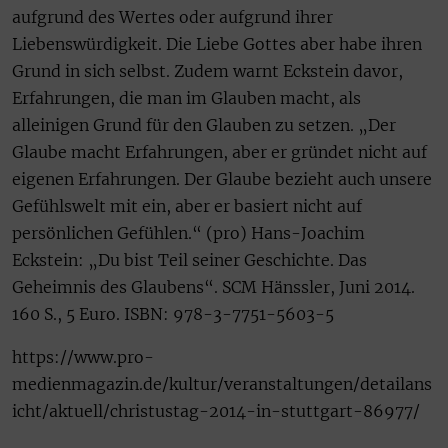
aufgrund des Wertes oder aufgrund ihrer
Liebenswürdigkeit. Die Liebe Gottes aber habe ihren
Grund in sich selbst. Zudem warnt Eckstein davor,
Erfahrungen, die man im Glauben macht, als
alleinigen Grund für den Glauben zu setzen. „Der
Glaube macht Erfahrungen, aber er gründet nicht auf
eigenen Erfahrungen. Der Glaube bezieht auch unsere
Gefühlswelt mit ein, aber er basiert nicht auf
persönlichen Gefühlen.“ (pro) Hans-Joachim
Eckstein: „Du bist Teil seiner Geschichte. Das
Geheimnis des Glaubens“. SCM Hänssler, Juni 2014.
160 S., 5 Euro. ISBN: 978-3-7751-5603-5
https://www.pro-
medienmagazin.de/kultur/veranstaltungen/detailans
icht/aktuell/christustag-2014-in-stuttgart-86977/