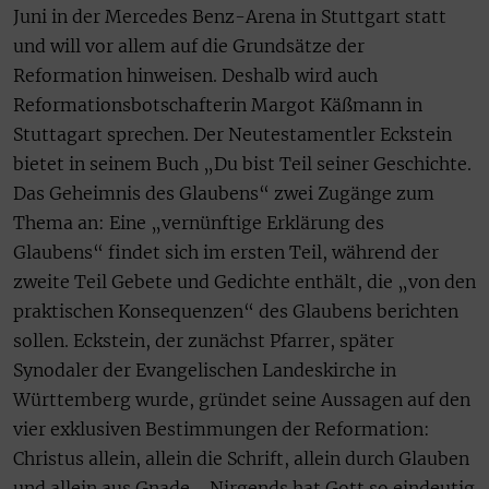
Juni in der Mercedes Benz-Arena in Stuttgart statt
und will vor allem auf die Grundsätze der
Reformation hinweisen. Deshalb wird auch
Reformationsbotschafterin Margot Käßmann in
Stuttagart sprechen. Der Neutestamentler Eckstein
bietet in seinem Buch „Du bist Teil seiner Geschichte.
Das Geheimnis des Glaubens“ zwei Zugänge zum
Thema an: Eine „vernünftige Erklärung des
Glaubens“ findet sich im ersten Teil, während der
zweite Teil Gebete und Gedichte enthält, die „von den
praktischen Konsequenzen“ des Glaubens berichten
sollen. Eckstein, der zunächst Pfarrer, später
Synodaler der Evangelischen Landeskirche in
Württemberg wurde, gründet seine Aussagen auf den
vier exklusiven Bestimmungen der Reformation:
Christus allein, allein die Schrift, allein durch Glauben
und allein aus Gnade. „Nirgends hat Gott so eindeutig