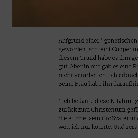
Aufgrund einer "genetischen 
geworden, schreibt Cooper in
diesem Grund habe es ihm gef
gut. Aber in mir gab es eine 
mehr verarbeiten, ich erbrach
Seine Frau habe ihn daraufhi
"Ich bedaure diese Erfahrung 
zurück zum Christentum gefüh
die Kirche, sein Großvater u
weit ich nur konnte. Und zers