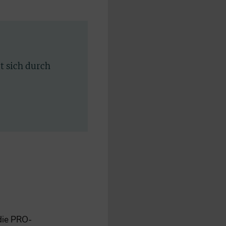
rt sich durch
 die PRO-