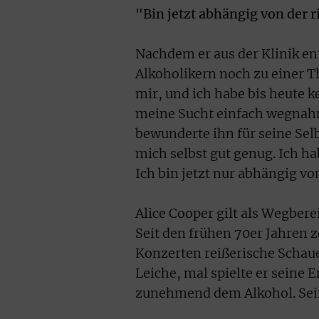
"Bin jetzt abhängig von der 
Nachdem er aus der Klinik e
Alkoholikern noch zu einer T
mir, und ich habe bis heute k
meine Sucht einfach wegnahm
bewunderte ihn für seine Selb
mich selbst gut genug. Ich ha
Ich bin jetzt nur abhängig vo
Alice Cooper gilt als Wegbere
Seit den frühen 70er Jahren z
Konzerten reißerische Schaue
Leiche, mal spielte er seine 
zunehmend dem Alkohol. Seine