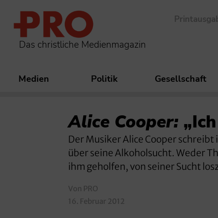
Printausga
Das christliche Medienmagazin
Medien
Politik
Gesellschaft
Alice Cooper:
„Ich
Der Musiker Alice Cooper schreibt
über seine Alkoholsucht. Weder Th
ihm geholfen, von seiner Sucht l
Von PRO
16. Februar 2012