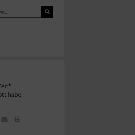
Zeit"
ott habe