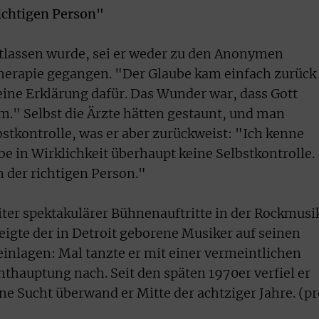
richtigen Person"
ntlassen wurde, sei er weder zu den Anonymen
herapie gegangen. "Der Glaube kam einfach zurück
eine Erklärung dafür. Das Wunder war, dass Gott
." Selbst die Ärzte hätten gestaunt, und man
stkontrolle, was er aber zurückweist: "Ich kenne
be in Wirklichkeit überhaupt keine Selbstkontrolle.
n der richtigen Person."
iter spektakulärer Bühnenauftritte in der Rockmusi
eigte der in Detroit geborene Musiker auf seinen
inlagen: Mal tanzte er mit einer vermeintlichen
Enthauptung nach. Seit den späten 1970er verfiel er
 Sucht überwand er Mitte der achtziger Jahre. (pr