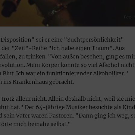
Foto: 
Disposition" sei er eine "Suchtpersönlichkeit"
 der "Zeit"-Reihe "Ich habe einen Traum". Aus
allen, zu trinken. "Von außen besehen, ging es mi
Revolution. Mein Körper konnte so viel Alkohol nicht
 Blut. Ich war ein funktionierender Alkoholiker."
n ins Krankenhaus gebracht.
trotz allem nicht. Allein deshalb nicht, weil sie mi
rt hat." Der 64-jährige Musiker besuchte als Kin
nd sein Vater waren Pastoren. "Dann ging ich weg, s
törte mich beinahe selbst."