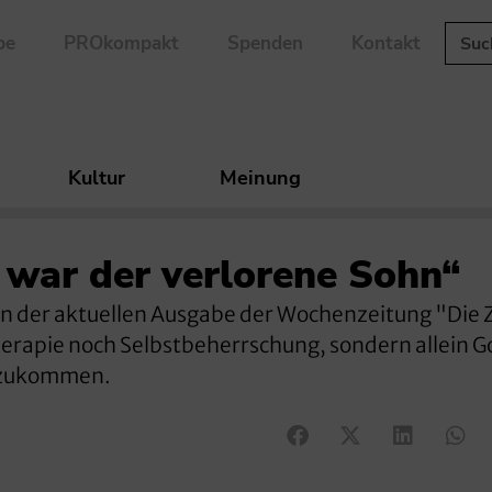
be
PROkompakt
Spenden
Kontakt
Kultur
Meinung
 war der verlorene Sohn“
 in der aktuellen Ausgabe der Wochenzeitung "Die 
erapie noch Selbstbeherrschung, sondern allein G
oszukommen.