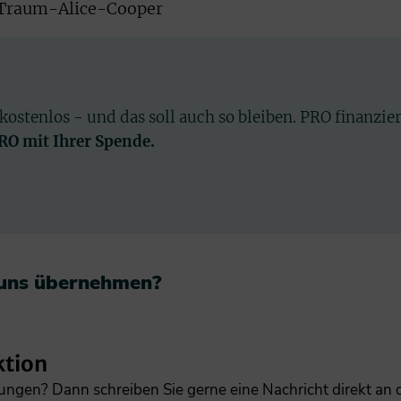
/Traum-Alice-Cooper
 kostenlos - und das soll auch so bleiben. PRO finanzie
PRO mit Ihrer Spende.
 uns übernehmen?​
ktion
gungen? Dann schreiben Sie gerne eine Nachricht direkt an