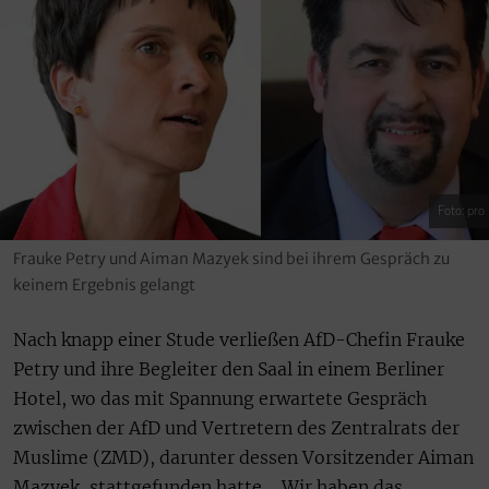
Foto: pro
Frauke Petry und Aiman Mazyek sind bei ihrem Gespräch zu
keinem Ergebnis gelangt
Nach knapp einer Stude verließen AfD-Chefin Frauke
Petry und ihre Begleiter den Saal in einem Berliner
Hotel, wo das mit Spannung erwartete Gespräch
zwischen der AfD und Vertretern des Zentralrats der
Muslime (ZMD), darunter dessen Vorsitzender Aiman
Mazyek, stattgefunden hatte. „Wir haben das