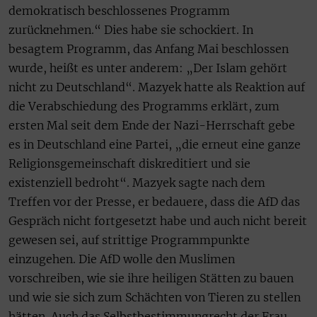
demokratisch beschlossenes Programm
zurücknehmen.“ Dies habe sie schockiert. In
besagtem Programm, das Anfang Mai beschlossen
wurde, heißt es unter anderem: „Der Islam gehört
nicht zu Deutschland“. Mazyek hatte als Reaktion auf
die Verabschiedung des Programms erklärt, zum
ersten Mal seit dem Ende der Nazi-Herrschaft gebe
es in Deutschland eine Partei, „die erneut eine ganze
Religionsgemeinschaft diskreditiert und sie
existenziell bedroht“. Mazyek sagte nach dem
Treffen vor der Presse, er bedauere, dass die AfD das
Gespräch nicht fortgesetzt habe und auch nicht bereit
gewesen sei, auf strittige Programmpunkte
einzugehen. Die AfD wolle den Muslimen
vorschreiben, wie sie ihre heiligen Stätten zu bauen
und wie sie sich zum Schächten von Tieren zu stellen
hätten. Auch das Selbstbestimmungrecht der Frau,