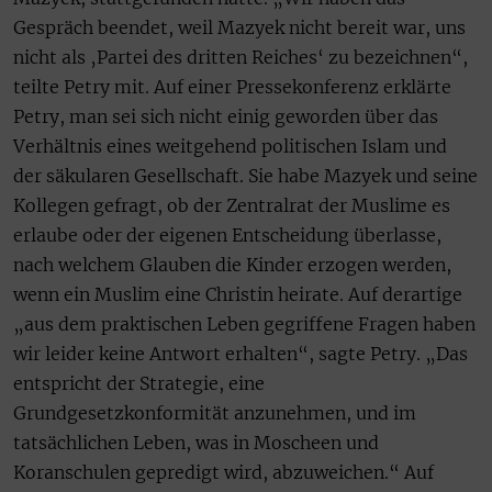
Gespräch beendet, weil Mazyek nicht bereit war, uns
nicht als ‚Partei des dritten Reiches‘ zu bezeichnen“,
teilte Petry mit. Auf einer Pressekonferenz erklärte
Petry, man sei sich nicht einig geworden über das
Verhältnis eines weitgehend politischen Islam und
der säkularen Gesellschaft. Sie habe Mazyek und seine
Kollegen gefragt, ob der Zentralrat der Muslime es
erlaube oder der eigenen Entscheidung überlasse,
nach welchem Glauben die Kinder erzogen werden,
wenn ein Muslim eine Christin heirate. Auf derartige
„aus dem praktischen Leben gegriffene Fragen haben
wir leider keine Antwort erhalten“, sagte Petry. „Das
entspricht der Strategie, eine
Grundgesetzkonformität anzunehmen, und im
tatsächlichen Leben, was in Moscheen und
Koranschulen gepredigt wird, abzuweichen.“ Auf