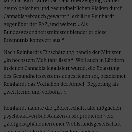
lang hat Karl Lauterbach aus Überzeugung vor den
neurologischen und gesundheitlichen Risiken durch
Cannabisgebrauch gewarnt“, erklärte Reinhardt
gegenüber der FAZ, und weiter: „Als
Bundesgesundheitsminister blendet er diese
Erkenntnis komplett aus.“
Nach Reinhardts Einschätzung handle der Minister
„in höchstem Maß fahrlässig“. Weil auch in Ländern,
in denen Cannabis legalisiert wurde, die Belastung
des Gesundheitssystems angestiegen sei, bezeichnet
Reinhardt das Vorhaben der Ampel-Regierung als
„weltfremd und verbohrt“.
Reinhardt nannte die „Bereitschaft, alle möglichen
psychoaktiven Substanzen auszuprobieren“ ein
„Zeitgeistphänomen einer Wohlstandsgesellschaft,
dem sich Teile der Ampel widerstandslos