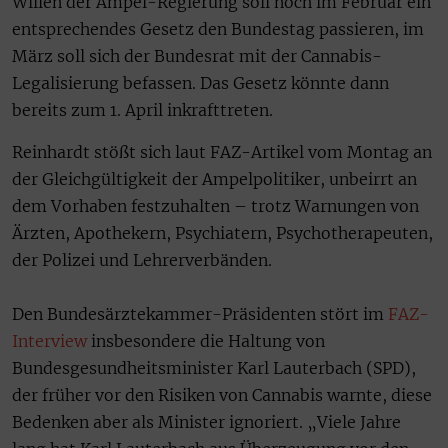
Willen der Ampel-Regierung soll noch im Februar ein
entsprechendes Gesetz den Bundestag passieren, im
März soll sich der Bundesrat mit der Cannabis-
Legalisierung befassen. Das Gesetz könnte dann
bereits zum 1. April inkrafttreten.
Reinhardt stößt sich laut FAZ-Artikel vom Montag an
der Gleichgültigkeit der Ampelpolitiker, unbeirrt an
dem Vorhaben festzuhalten – trotz Warnungen von
Ärzten, Apothekern, Psychiatern, Psychotherapeuten,
der Polizei und Lehrerverbänden.
Den Bundesärztekammer-Präsidenten stört im
FAZ-
Interview
insbesondere die Haltung von
Bundesgesundheitsminister Karl Lauterbach (SPD),
der früher vor den Risiken von Cannabis warnte, diese
Bedenken aber als Minister ignoriert. „Viele Jahre