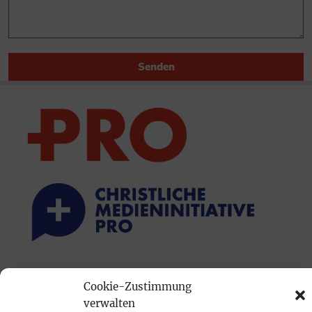
Senden
PRINTAUSGABE
Cookie-Zustimmung
Mediadaten
verwalten