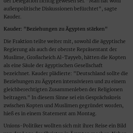
der Delegation richtig gewesen sei. "Man hat wohl
außenpolitische Diskussionen befürchtet", sagte
Kauder.
Kauder: "Beziehungen zu Ägypten stärken"
Die Fraktion teilte weiter mit, sowohl die ägyptische
Regierung als auch der oberste Repräsentant der
Muslime, Großscheich Al-Tayyeb, hätten die Kopten
als eine Säule der ägyptischen Gesellschaft
bezeichnet. Kauder plädierte: "Deutschland sollte die
Beziehungen zu Ägypten intensivieren und zu einem
gleichberechtigten Zusammenleben der Religionen
beitragen." In diesem Sinne sei ein Gesprächskreis
zwischen Kopten und Muslimen gegründet worden,
hieß es in einem Statement am Montag.
Unions-Politiker wollten sich mit ihrer Reise ein Bild