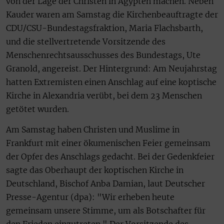
von der Lage der Christen in Ägypten machen. Neben
Kauder waren am Samstag die Kirchenbeauftragte der
CDU/CSU-Bundestagsfraktion, Maria Flachsbarth,
und die stellvertretende Vorsitzende des
Menschenrechtsausschusses des Bundestags, Ute
Granold, angereist. Der Hintergrund: Am Neujahrstag
hatten Extremisten einen Anschlag auf eine koptische
Kirche in Alexandria verübt, bei dem 23 Menschen
getötet wurden.
Am Samstag haben Christen und Muslime in
Frankfurt mit einer ökumenischen Feier gemeinsam
der Opfer des Anschlags gedacht. Bei der Gedenkfeier
sagte das Oberhaupt der koptischen Kirche in
Deutschland, Bischof Anba Damian, laut Deutscher
Presse-Agentur (dpa): "Wir erheben heute
gemeinsam unsere Stimme, um als Botschafter für