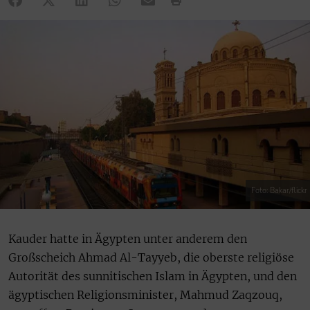
Foto: Bakar/flickr
Kauder hatte in Ägypten unter anderem den
Großscheich Ahmad Al-Tayyeb, die oberste religiöse
Autorität des sunnitischen Islam in Ägypten, und den
ägyptischen Religionsminister, Mahmud Zaqzouq,