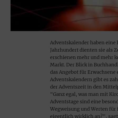
Adventskalender haben eine l
Jahrhundert dienten sie als Z
erschienen mehr und mehr ko
Markt. Der Blick in Buchhand
das Angebot für Erwachsene 
Adventskalendern gibt es zah
der Adventszeit in den Mittel
"Ganz egal, was man mit Kirc
Adventstage sind eine beson
Wegweisung und Werten für 
eigentlich wirklich an?", sa