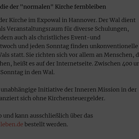
 die der "normalen" Kirche fernbleiben
der Kirche im Expowal in Hannover. Der Wal dient
 als Veranstaltungsraum für diverse Schulungen,
dern auch als christliches Event-und
twoch und jeden Sonntag finden unkonventionelle
ls statt. Sie richten sich vor allem an Menschen, d
ehen, heißt es auf der Internetseite. Zwischen 400 u
Sonntag in den Wal.
 unabhängige Initiative der Inneren Mission in der
anziert sich ohne Kirchensteuergelder.
o und kann ausschließlich über das
leben.de
bestellt werden.