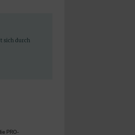
rt sich durch
 die PRO-