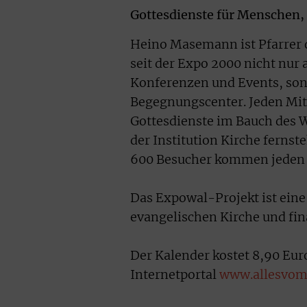
Gottesdienste für Menschen,
Heino Masemann ist Pfarrer 
seit der Expo 2000 nicht nur
Konferenzen und Events, son
Begegnungscenter. Jeden Mit
Gottesdienste im Bauch des Wa
der Institution Kirche fernst
600 Besucher kommen jeden 
Das Expowal-Projekt ist eine
evangelischen Kirche und fin
Der Kalender kostet 8,90 Eur
Internetportal
www.allesvom